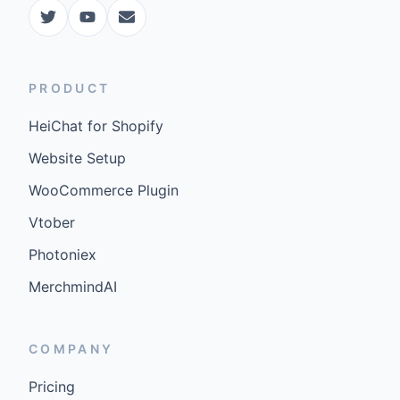
PRODUCT
HeiChat for Shopify
Website Setup
WooCommerce Plugin
Vtober
Photoniex
MerchmindAI
COMPANY
Pricing