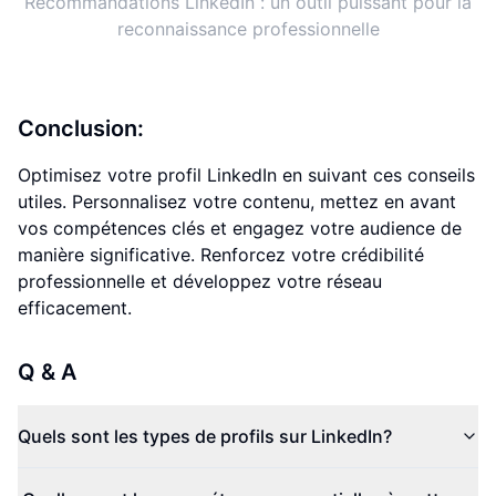
Recommandations LinkedIn : un outil puissant pour la
reconnaissance professionnelle
Conclusion:
Optimisez votre profil LinkedIn en suivant ces conseils
utiles. Personnalisez votre contenu, mettez en avant
vos compétences clés et engagez votre audience de
manière significative. Renforcez votre crédibilité
professionnelle et développez votre réseau
efficacement.
Q & A
Quels sont les types de profils sur LinkedIn?