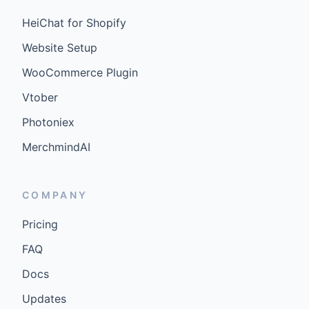
HeiChat for Shopify
Website Setup
WooCommerce Plugin
Vtober
Photoniex
MerchmindAI
COMPANY
Pricing
FAQ
Docs
Updates