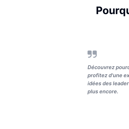
Pourqu
Découvrez pourqu
profitez d'une e
idées des leader
plus encore.