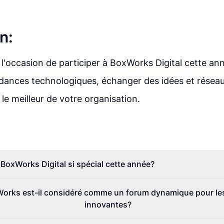
n:
'occasion de participer à BoxWorks Digital cette an
ndances technologiques, échanger des idées et résea
 le meilleur de votre organisation.
 BoxWorks Digital si spécial cette année?
orks est-il considéré comme un forum dynamique pour les
innovantes?