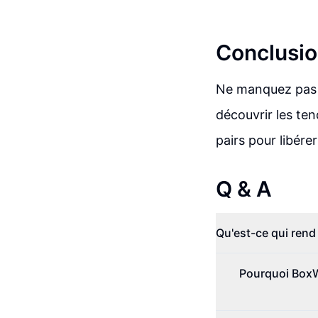
Conclusio
Ne manquez pas l
découvrir les te
pairs pour libérer
Q & A
Qu'est-ce qui rend
Pourquoi BoxW