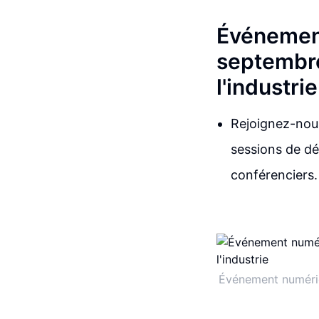
Événement
septembre
l'industrie
Rejoignez-nous
sessions de dé
conférenciers.
Événement numériq