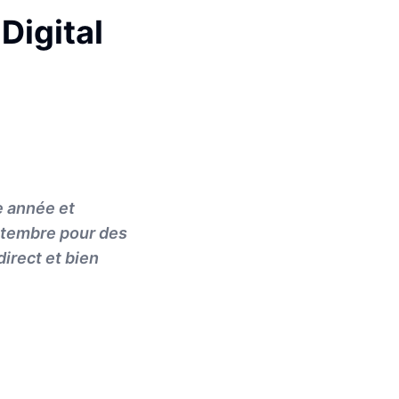
Digital
e année et
eptembre pour des
irect et bien