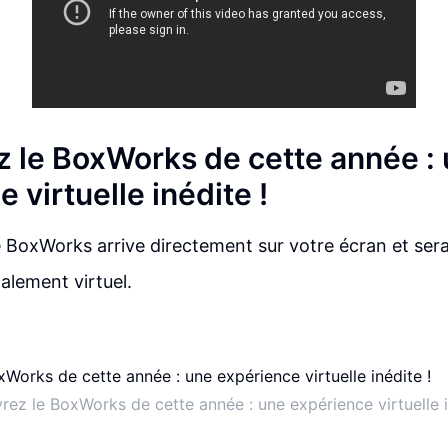
 le BoxWorks de cette année :
 virtuelle inédite !
e BoxWorks arrive directement sur votre écran et ser
lement virtuel.
ez le BoxWorks de cette année : une expérience virtuelle i