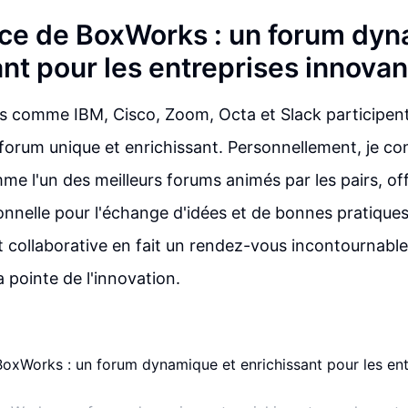
nce de BoxWorks : un forum dyn
ant pour les entreprises innova
s comme IBM, Cisco, Zoom, Octa et Slack participen
orum unique et enrichissant. Personnellement, je co
 l'un des meilleurs forums animés par les pairs, off
nnelle pour l'échange d'idées et de bonnes pratique
et collaborative en fait un rendez-vous incontournable
a pointe de l'innovation.