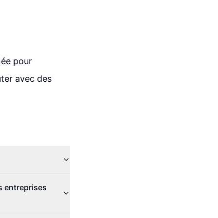
née pour
uter avec des
 entreprises