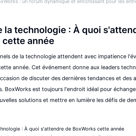
oxWorks : un forum dynamique et enrichissant pour les entr
e la technologie : À quoi s'atten
 cette année
nels de la technologie attendent avec impatience l'
ette année. Cet événement donne aux leaders techn
occasion de discuter des dernières tendances et des
. BoxWorks est toujours l'endroit idéal pour échange
uvelles solutions et mettre en lumière les défis de de