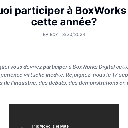
oi participer à BoxWorks 
cette année?
By
Box
·
3/20/2024
oi vous devriez participer à BoxWorks Digital cett
xpérience virtuelle inédite. Rejoignez-nous le 17 s
s de l'industrie, des débats, des démonstrations en d