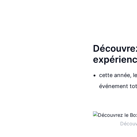
Découvrez
expérience
cette année, l
événement tota
Découvr