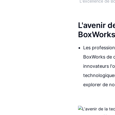
L'excellence de B
L'avenir d
BoxWorks
Les profession
BoxWorks de c
innovateurs l'
technologiques
explorer de no