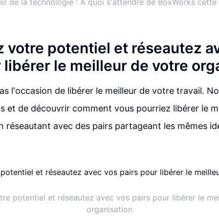
nir de la technologie : À quoi s'attendre de BoxWorks cette
 votre potentiel et réseautez a
 libérer le meilleur de votre org
 l'occasion de libérer le meilleur de votre travail. 
as et de découvrir comment vous pourriez libérer le me
n réseautant avec des pairs partageant les mêmes id
re potentiel et réseautez avec vos pairs pour libérer le mei
organisation