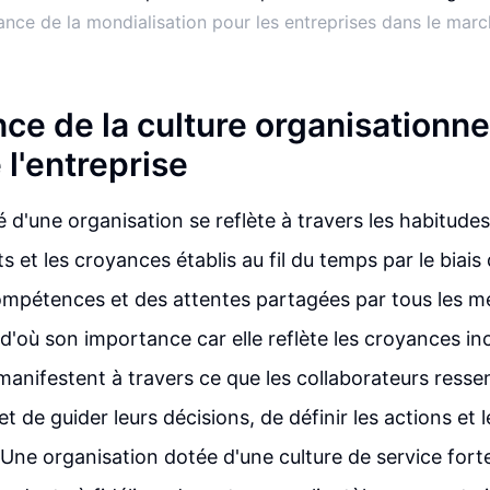
ance de la mondialisation pour les entreprises dans le marc
ce de la culture organisationne
l'entreprise
 d'une organisation se reflète à travers les habitudes
et les croyances établis au fil du temps par le biais
compétences et des attentes partagées par tous les 
, d'où son importance car elle reflète les croyances i
manifestent à travers ce que les collaborateurs resse
t de guider leurs décisions, de définir les actions et 
. Une organisation dotée d'une culture de service fort