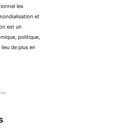
ionnel les
ondialisation et
ion est un
mique, politique,
lieu de plus en
nes
s