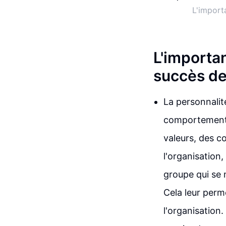
L'import
L'importan
succès de 
La personnalité
comportements 
valeurs, des 
l'organisation
groupe qui se 
Cela leur perme
l'organisation