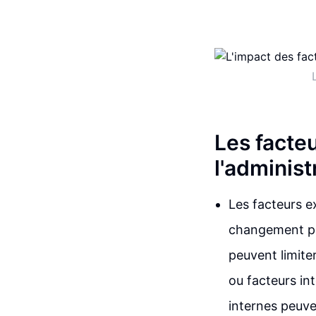
Les facteu
l'administ
Les facteurs ex
changement perm
peuvent limite
ou facteurs int
internes peuve