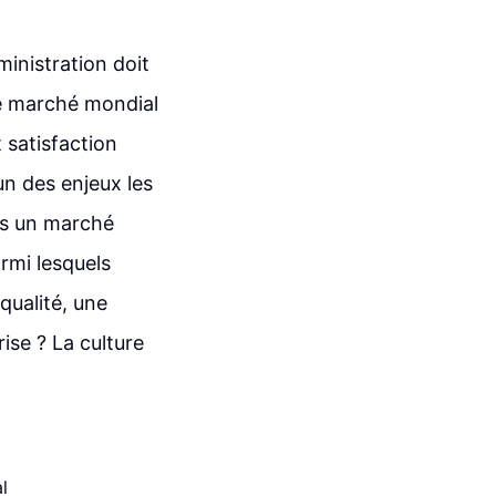
ministration doit
le marché mondial
 satisfaction
un des enjeux les
ns un marché
rmi lesquels
 qualité, une
rise ? La culture