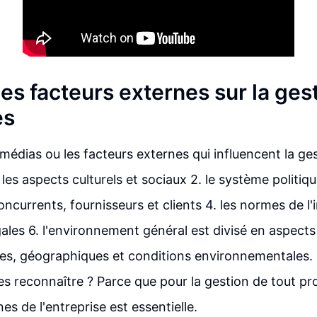
es facteurs externes sur la ges
es
 médias ou les facteurs externes qui influencent la ge
. les aspects culturels et sociaux 2. le système politiq
oncurrents, fournisseurs et clients 4. les normes de l'i
égales 6. l'environnement général est divisé en aspec
s, géographiques et conditions environnementales. P
es reconnaître ? Parce que pour la gestion de tout pro
es de l'entreprise est essentielle.