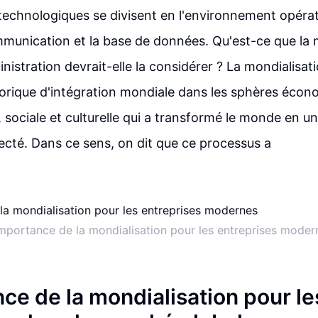
echnologiques se divisent en l'environnement opérat
unication et la base de données. Qu'est-ce que la m
nistration devrait-elle la considérer ? La mondialisat
orique d'intégration mondiale dans les sphères écono
 sociale et culturelle qui a transformé le monde en un 
ecté. Dans ce sens, on dit que ce processus a
importance de la mondialisation pour les entreprises moder
ce de la mondialisation pour le