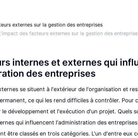
L'impact des facteurs externes sur la gestion des entreprise
rs internes et externes qui inf
ration des entreprises
ternes se situent à l'extérieur de l'organisation et re
anent, ce qui les rend difficiles à contrôler. Pour ce
r le développement et l'exécution d'un projet. Quels 
ernes qui influencent l'administration des entreprises
nt être classés en trois catégories. L'un d'entre eux 