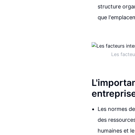
structure organ
que l'emplacem
Les facteu
L'importan
entrepris
Les normes de 
des ressources
humaines et le 