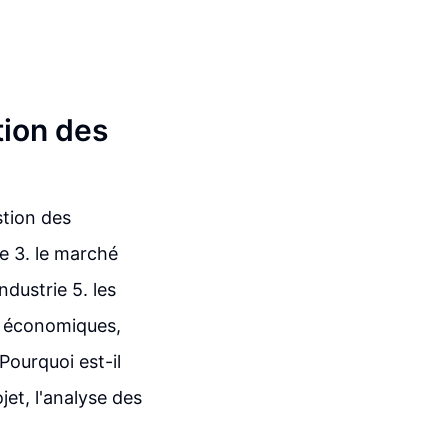
tion des
stion des
ue 3. le marché
ndustrie 5. les
ts économiques,
ourquoi est-il
jet, l'analyse des