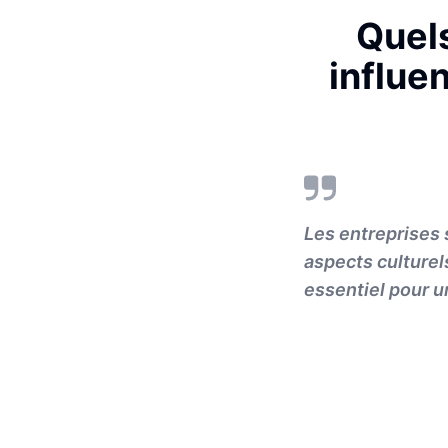
Quels
influe
Les entreprises 
aspects culturel
essentiel pour u