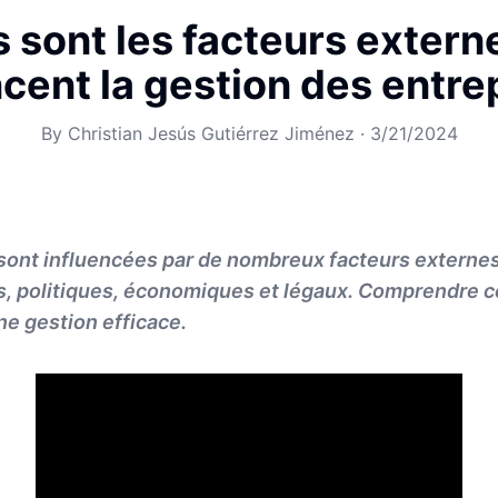
 sont les facteurs extern
ncent la gestion des entre
By
Christian Jesús Gutiérrez Jiménez
·
3/21/2024
sont influencées par de nombreux facteurs externes
s, politiques, économiques et légaux. Comprendre c
ne gestion efficace.