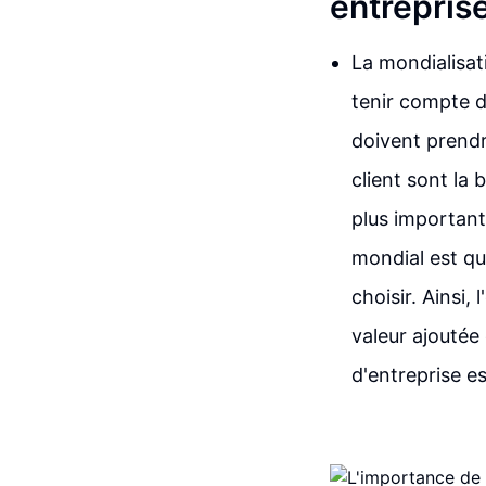
entrepris
La mondialisat
tenir compte d
doivent prendr
client sont la
plus importan
mondial est qu
choisir. Ainsi,
valeur ajoutée 
d'entreprise es