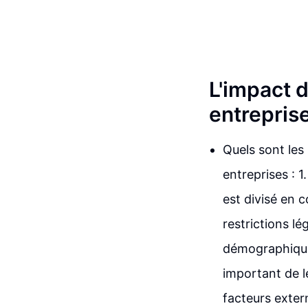
L'impact d
entrepris
Quels sont les
entreprises : 1
est divisé en c
restrictions l
démographique
important de l
facteurs extern