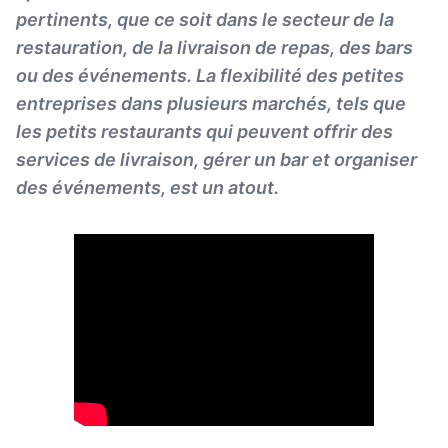
pertinents, que ce soit dans le secteur de la
restauration, de la livraison de repas, des bars
ou des événements. La flexibilité des petites
entreprises dans plusieurs marchés, tels que
les petits restaurants qui peuvent offrir des
services de livraison, gérer un bar et organiser
des événements, est un atout.