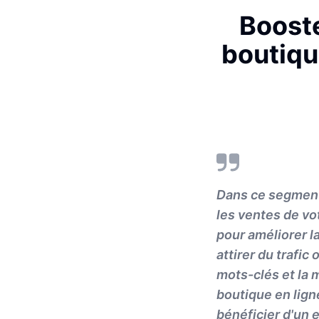
Booste
boutiqu
Dans ce segment,
les ventes de vo
pour améliorer la
attirer du trafi
mots-clés et la 
boutique en lign
bénéficier d'un e