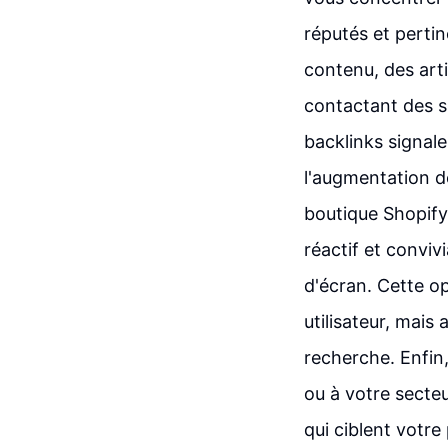
réputés et pertin
contenu, des arti
contactant des si
backlinks signale
l'augmentation de 
boutique Shopify 
réactif et convivi
d'écran. Cette o
utilisateur, mais
recherche. Enfin,
ou à votre secteu
qui ciblent votre