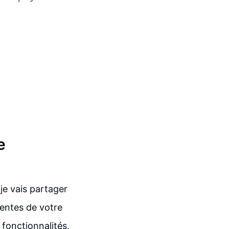
e
 je vais partager
ventes de votre
 fonctionnalités,