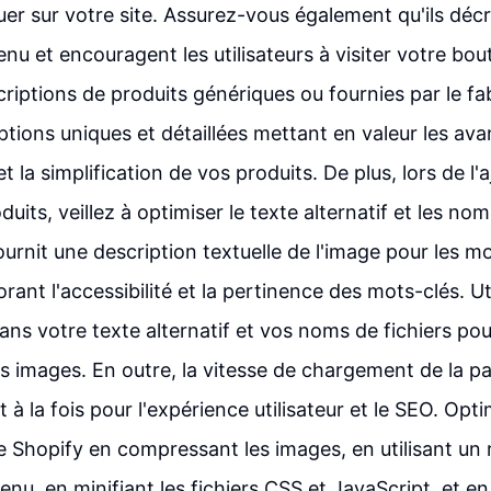
iquer sur votre site. Assurez-vous également qu'ils déc
enu et encouragent les utilisateurs à visiter votre bou
scriptions de produits génériques ou fournies par le f
ptions uniques et détaillées mettant en valeur les ava
t la simplification de vos produits. De plus, lors de l'
uits, veillez à optimiser le texte alternatif et les nom
fournit une description textuelle de l'image pour les m
rant l'accessibilité et la pertinence des mots-clés. U
dans votre texte alternatif et vos noms de fichiers pou
s images. En outre, la vitesse de chargement de la pa
 à la fois pour l'expérience utilisateur et le SEO. Opti
e Shopify en compressant les images, en utilisant un
enu, en minifiant les fichiers CSS et JavaScript, et en 