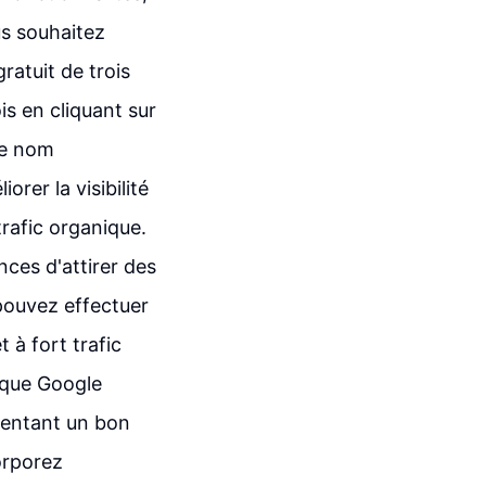
us souhaitez
atuit de trois
is en cliquant sur
le nom
rer la visibilité
rafic organique.
ces d'attirer des
pouvez effectuer
 à fort trafic
s que Google
sentant un bon
orporez