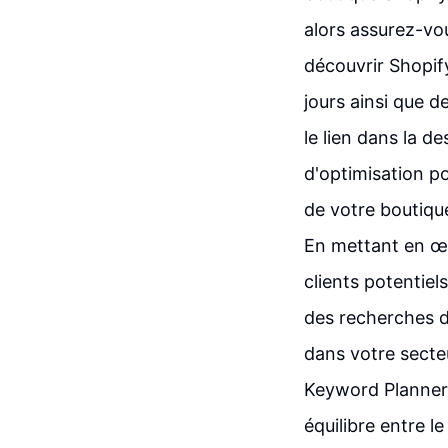
alors assurez-vou
découvrir Shopif
jours ainsi que d
le lien dans la 
d'optimisation po
de votre boutique
En mettant en œu
clients potentie
des recherches de
dans votre secteu
Keyword Planner
équilibre entre l