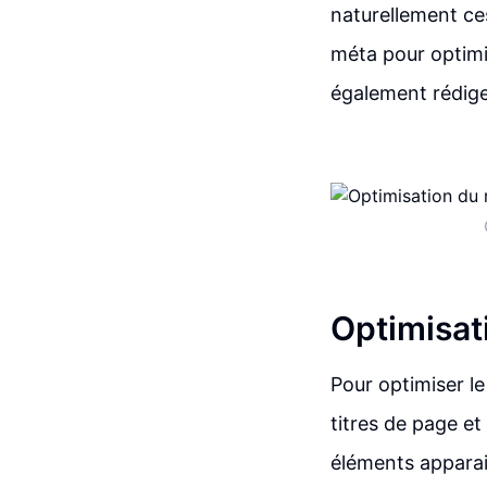
naturellement ces
méta pour optimi
également rédige
Optimisat
Pour optimiser le
titres de page e
éléments apparai