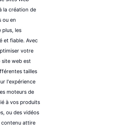
à la création de
s ou en
plus, les
 et fiable. Avec
optimiser votre
 site web est
fférentes tailles
ur l'expérience
 des moteurs de
ié à vos produits
es, ou des vidéos
e contenu attire