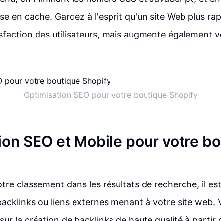
se en cache. Gardez à l'esprit qu'un site Web plus ra
isfaction des utilisateurs, mais augmente également v
Optimisation SEO pour votre boutique Shopify
ion SEO et Mobile pour votre b
tre classement dans les résultats de recherche, il es
s backlinks ou liens externes menant à votre site web
ur la création de backlinks de haute qualité à partir