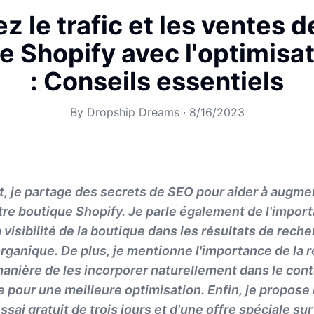
z le trafic et les ventes d
e Shopify avec l'optimisa
: Conseils essentiels
By
Dropship Dreams
·
8/16/2023
 je partage des secrets de SEO pour aider à augment
tre boutique Shopify. Je parle également de l'impo
 visibilité de la boutique dans les résultats de rech
c organique. De plus, je mentionne l'importance de la
manière de les incorporer naturellement dans le cont
e pour une meilleure optimisation. Enfin, je propose 
ssai gratuit de trois jours et d'une offre spéciale sur