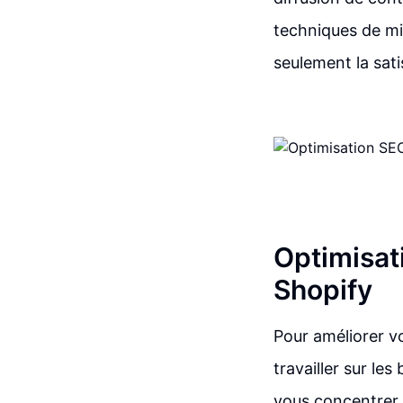
techniques de mi
seulement la sat
Optimisat
Shopify
Pour améliorer vo
travailler sur le
vous concentrer s