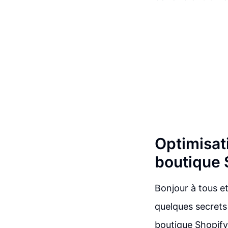
Optimisat
boutique 
Bonjour à tous et
quelques secrets
boutique Shopify.