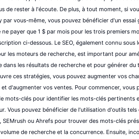
s de rester à l'écoute. De plus, à tout moment, si vo
y par vous-même, vous pouvez bénéficier d'un essai gr
e ne payer que 1 $ par mois pour les trois premiers mo
description ci-dessous. Le SEO, également connu sous 
ur les moteurs de recherche, est important pour amélio
 dans les résultats de recherche et pour générer du t
vre ces stratégies, vous pouvez augmenter vos chan
ls et d'augmenter vos ventes. Pour commencer, vous 
 mots-clés pour identifier les mots-clés pertinents et
r. Vous pouvez bénéficier de l'utilisation d'outils tel
, SEMrush ou Ahrefs pour trouver des mots-clés pré
e volume de recherche et la concurrence. Ensuite, inc