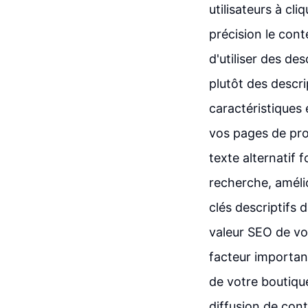
utilisateurs à cl
précision le cont
d'utiliser des de
plutôt des descri
caractéristiques e
vos pages de prod
texte alternatif 
recherche, amélio
clés descriptifs 
valeur SEO de vo
facteur important
de votre boutiqu
diffusion de cont