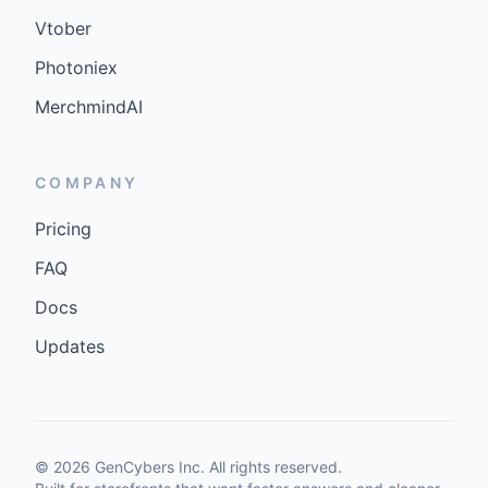
Vtober
Photoniex
MerchmindAI
COMPANY
Pricing
FAQ
Docs
Updates
©
2026
GenCybers Inc. All rights reserved.