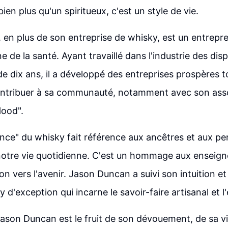
ien plus qu'un spiritueux, c'est un style de vie.
en plus de son entreprise de whisky, est un entrepr
 de la santé. Ayant travaillé dans l'industrie des dis
e dix ans, il a développé des entreprises prospères t
ontribuer à sa communauté, notamment avec son ass
Hood".
ce" du whisky fait référence aux ancêtres et aux pe
notre vie quotidienne. C'est un hommage aux enseig
on vers l'avenir. Jason Duncan a suivi son intuition e
 d'exception qui incarne le savoir-faire artisanal et l
ason Duncan est le fruit de son dévouement, de sa vi