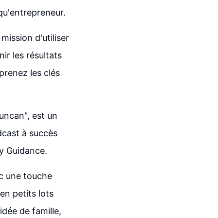
qu'entrepreneur.
ission d'utiliser
ir les résultats
prenez les clés
ncan", est un
dcast à succès
ky Guidance.
ec une touche
en petits lots
idée de famille,