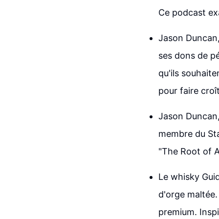
Ce podcast exa
Jason Duncan, 
ses dons de pé
qu'ils souhait
pour faire cro
Jason Duncan,
membre du Stan
"The Root of A
Le whisky Guid
d'orge maltée. 
premium. Inspi