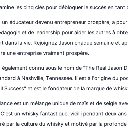
mine les cinq clés pour débloquer le succès en tant 
un éducateur devenu entrepreneur prospère, a pour m
dagogie et de leadership pour aider les autres à obten
ent dans la vie. Rejoignez Jason chaque semaine et ap
ître une entreprise vraiment prospère.
 également connu sous le nom de "The Real Jason Du
dard à Nashville, Tennessee. Il est à l'origine du po
ll Success" et est le fondateur de la marque de whis
ance est un mélange unique de maïs et de seigle av
C'est un whisky fantastique, vieilli pendant deux ans 
ré par la culture du whisky et motivé par la profonde 