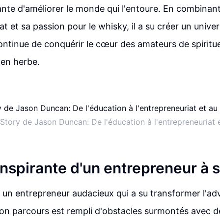
nte d'améliorer le monde qui l'entoure. En combinant
at et sa passion pour le whisky, il a su créer un unive
continue de conquérir le cœur des amateurs de spiritu
 en herbe.
Story de Jason Duncan: De l'éducation à l'entrepreneuriat 
 inspirante d'un entrepreneur à
is un entrepreneur audacieux qui a su transformer l'ad
on parcours est rempli d'obstacles surmontés avec d