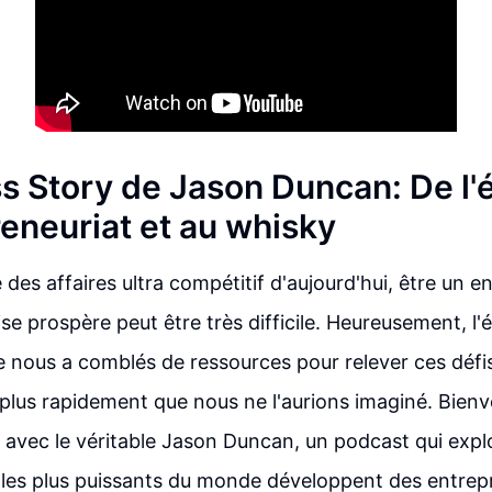
s Story de Jason Duncan: De l'
reneuriat et au whisky
des affaires ultra compétitif d'aujourd'hui, être un e
ise prospère peut être très difficile. Heureusement, l
 nous a comblés de ressources pour relever ces défi
 plus rapidement que nous ne l'aurions imaginé. Bienv
 avec le véritable Jason Duncan, un podcast qui exp
les plus puissants du monde développent des entrepr