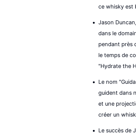
ce whisky est b
Jason Duncan, 
dans le domaine
pendant près d
le temps de c
"Hydrate the 
Le nom "Guidan
guident dans 
et une projecti
créer un whisky
Le succès de J