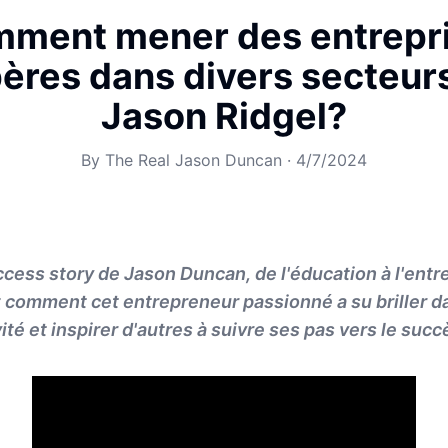
ment mener des entrepr
ères dans divers secteur
Jason Ridgel?
By
The Real Jason Duncan
·
4/7/2024
cess story de Jason Duncan, de l'éducation à l'entr
 comment cet entrepreneur passionné a su briller d
té et inspirer d'autres à suivre ses pas vers le succ