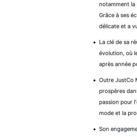
notamment la p
Grâce à ses éc
délicate et a v
La clé de sa r
évolution, où 
après année po
Outre JustCo M
prospères dan
passion pour l
mode et la pro
Son engagement