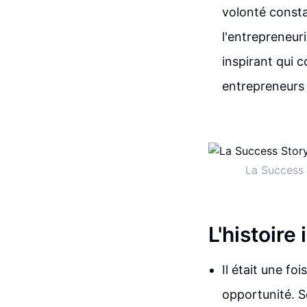
volonté consta
l'entrepreneuri
inspirant qui 
entrepreneurs
La Success 
L'histoire
Il était une fo
opportunité. S