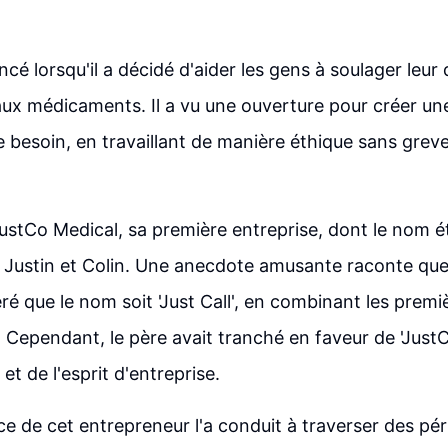
é lorsqu'il a décidé d'aider les gens à soulager leur
aux médicaments. Il a vu une ouverture pour créer une
e besoin, en travaillant de manière éthique sans grev
JustCo Medical, sa première entreprise, dont le nom
s, Justin et Colin. Une anecdote amusante raconte que
éré que le nom soit 'Just Call', en combinant les premi
 Cependant, le père avait tranché en faveur de 'Just
e et de l'esprit d'entreprise.
e de cet entrepreneur l'a conduit à traverser des pério