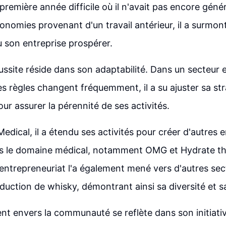
remière année difficile où il n'avait pas encore géné
onomies provenant d'un travail antérieur, il a surmon
u son entreprise prospérer.
éussite réside dans son adaptabilité. Dans un secteur
les règles changent fréquemment, il a su ajuster sa st
ur assurer la pérennité de ses activités.
edical, il a étendu ses activités pour créer d'autres 
s le domaine médical, notamment OMG et Hydrate t
'entrepreneuriat l'a également mené vers d'autres sect
duction de whisky, démontrant ainsi sa diversité et sa
 envers la communauté se reflète dans son initiati