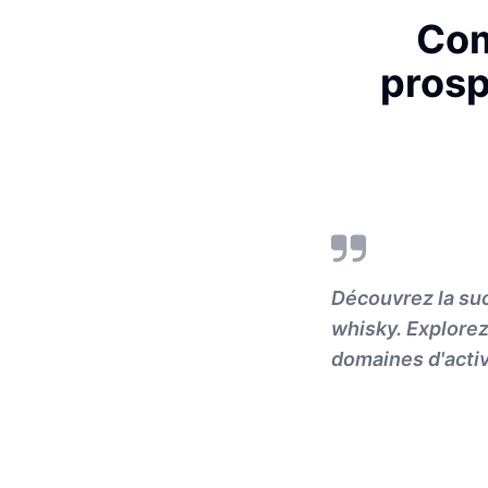
Com
prosp
Découvrez la suc
whisky. Explorez
domaines d'activi