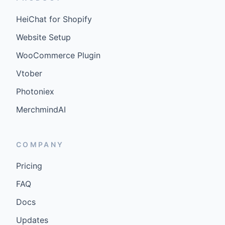
HeiChat for Shopify
Website Setup
WooCommerce Plugin
Vtober
Photoniex
MerchmindAI
COMPANY
Pricing
FAQ
Docs
Updates