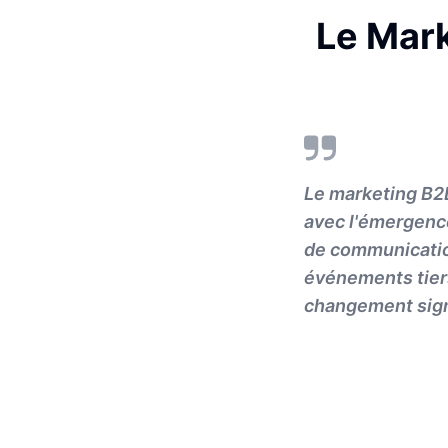
Le Mark
Le marketing B2B
avec l'émergence
de communication
événements tiers
changement signi