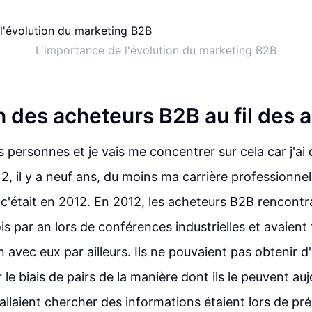
L'importance de l'évolution du marketing B2B
n des acheteurs B2B au fil des 
s personnes et je vais me concentrer sur cela car j'
2, il y a neuf ans, du moins ma carrière professionnel
 c'était en 2012. En 2012, les acheteurs B2B rencontr
is par an lors de conférences industrielles et avaient
avec eux par ailleurs. Ils ne pouvaient pas obtenir d
 le biais de pairs de la manière dont ils le peuvent auj
 allaient chercher des informations étaient lors de pr