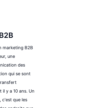
 B2B
en marketing B2B
ur, une
nication des
ion qui se sont
ransfert
 il y a 10 ans. Un
, c'est que les