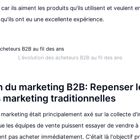
ar ils aiment les produits qu'ils utilisent et veulent e
 qu'ils ont eu une excellente expérience.
L'évolution des acheteurs B2B au fil des ans
n du marketing B2B: Repenser l
 marketing traditionnelles
 marketing était principalement axé sur la collecte d'
ue les équipes de vente puissent essayer de vendre 
nt pas acheter immédiatement. C'était là l'objectif pr