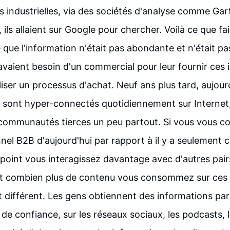
 industrielles, via des sociétés d'analyse comme Gartn
 ils allaient sur Google pour chercher. Voilà ce que fa
 que l'information n'était pas abondante et n'était pa
s avaient besoin d'un commercial pour leur fournir ces
aliser un processus d'achat. Neuf ans plus tard, aujourd
sont hyper-connectés quotidiennement sur Internet, 
 communautés tierces un peu partout. Si vous vous c
nel B2B d'aujourd'hui par rapport à il y a seulement 
l point vous interagissez davantage avec d'autres pair
 et combien plus de contenu vous consommez sur ces 
ait différent. Les gens obtiennent des informations pa
rs de confiance, sur les réseaux sociaux, les podcasts,