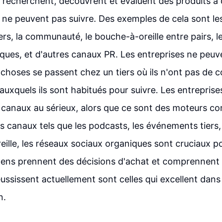
recherchent, découvrent et évaluent des produits à 
s ne peuvent pas suivre. Des exemples de cela sont le
rs, la communauté, le bouche-à-oreille entre pairs, l
ques, et d'autres canaux PR. Les entreprises ne peuve
 choses se passent chez un tiers où ils n'ont pas de 
 auxquels ils sont habitués pour suivre. Les entrepris
canaux au sérieux, alors que ce sont des moteurs c
s canaux tels que les podcasts, les événements tiers
eille, les réseaux sociaux organiques sont cruciaux 
ens prennent des décisions d'achat et comprennent l
ussissent actuellement sont celles qui excellent dan
n.