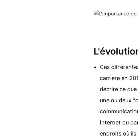
L'évolutio
Ces différente
carrière en 201
décrire ce que
une ou deux fo
communication 
Internet ou par
endroits où ils