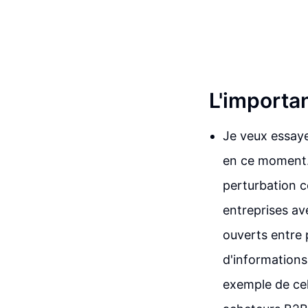
L'importa
Je veux essay
en ce moment.
perturbation c
entreprises av
ouverts entre 
d'informations
exemple de cela