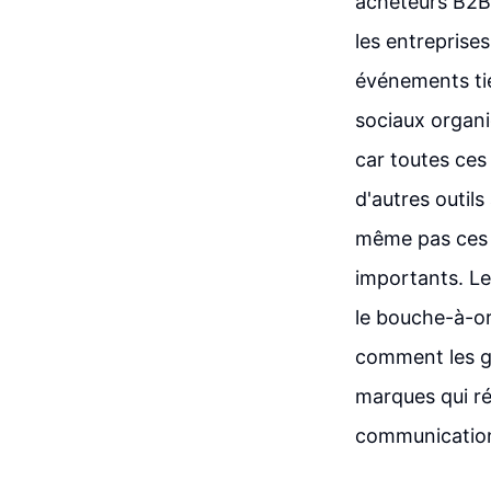
acheteurs B2B 
les entreprise
événements tie
sociaux organi
car toutes ces
d'autres outils
même pas ces 
importants. Le
le bouche-à-or
comment les g
marques qui ré
communicatio