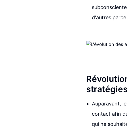
subconsciente c
d'autres parce
Révolutio
stratégies
Auparavant, le
contact afin q
qui ne souhaite