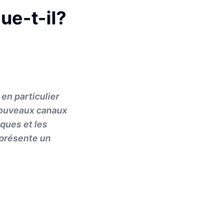
ue-t-il?
en particulier
 nouveaux canaux
ques et les
eprésente un