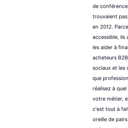
de conférences
trouvaient pas,
en 2012. Parce
accessible, il
les aider à fin
acheteurs B2B 
sociaux et les
que profession
réalisez à que
votre métier,
c'est tout à f
oreille de pai