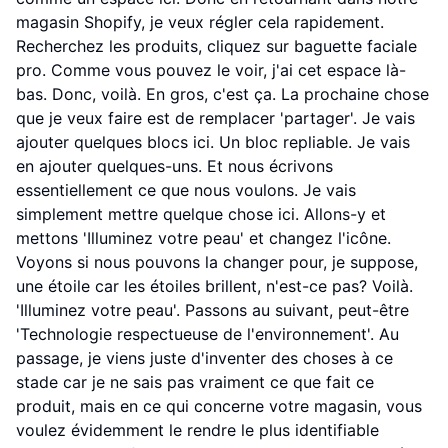
magasin Shopify, je veux régler cela rapidement.
Recherchez les produits, cliquez sur baguette faciale
pro. Comme vous pouvez le voir, j'ai cet espace là-
bas. Donc, voilà. En gros, c'est ça. La prochaine chose
que je veux faire est de remplacer 'partager'. Je vais
ajouter quelques blocs ici. Un bloc repliable. Je vais
en ajouter quelques-uns. Et nous écrivons
essentiellement ce que nous voulons. Je vais
simplement mettre quelque chose ici. Allons-y et
mettons 'Illuminez votre peau' et changez l'icône.
Voyons si nous pouvons la changer pour, je suppose,
une étoile car les étoiles brillent, n'est-ce pas? Voilà.
'Illuminez votre peau'. Passons au suivant, peut-être
'Technologie respectueuse de l'environnement'. Au
passage, je viens juste d'inventer des choses à ce
stade car je ne sais pas vraiment ce que fait ce
produit, mais en ce qui concerne votre magasin, vous
voulez évidemment le rendre le plus identifiable