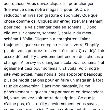
accrocheur. Vous devez cliquer ici pour changer
'Bienvenue dans notre magasin' pour '50% de
réduction et livraison gratuite disponible'. Quelque
chose comme ça. Cliquez sur enregistrer. Maintenant,
pour ceci, je vais changer cela en schéma 1. Donc
cliquez sur changer, schéma 1, couleur du menu,
schéma 1. Voilà. Cliquez sur enregistrer. J'aime
toujours cliquer sur enregistrer car si votre Shopify
plante, vous perdrez tous vos résultats. Ça a déjà l'air
assez décent. Il y a évidemment encore des choses à
changer. Allons-y et changeons cela pour schéma 1 et
également ceci pour schéma 1. Et voilà. Voici notre
site web actuel, mais nous allons apporter beaucoup
plus de modifications pour en faire un magasin à fort
taux de conversion. Dans mon magasin, j'aime
généralement cliquer sur supprimer et en descendant
ici, vous pouvez voir notre description. Ce que je
n'aime pas, c'est qu'il y a évidemment, vous savez,
comme un espace ici. Donc en retournant dans notre