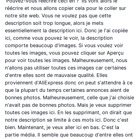
'Pouvez-vous réécrire ceci en ?' Ils vont alors le
réécrire et nous allons copier cela pour le coller sur
notre site web. Vous ne voulez pas que cette
description soit trop longue, alors je mets
essentiellement la description ici. Donc je l'ai copiée
ici, comme vous pouvez le voir, la description
comporte beaucoup d'images. Si vous voulez voir
toutes les images, vous pouvez cliquer sur Aperçu
pour voir toutes les images. Malheureusement, nous
n'allons pas utiliser toutes ces images car certaines
d'entre elles sont de mauvaise qualité. Elles
proviennent d'AliExpress donc on peut s'attendre à ce
que la plupart du temps certaines annonces aient de
bonnes photos. Malheureusement, celle que j'ai choisie
n'avait pas de bonnes photos. Mais je veux supprimer
toutes ces images ici. En les supprimant, on dirait que
notre description se limite à ces mots ici. Donc c'est
bien. Maintenant, je veux aller ici en bas. C'est la
partie média. Il semble que beaucoup d'entre elles ont