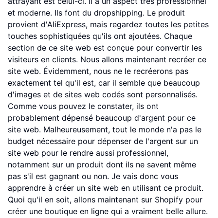
attrayant est celui-ci. Il a un aspect très professionnel
et moderne. Ils font du dropshipping. Le produit
provient d'AliExpress, mais regardez toutes les petites
touches sophistiquées qu'ils ont ajoutées. Chaque
section de ce site web est conçue pour convertir les
visiteurs en clients. Nous allons maintenant recréer ce
site web. Évidemment, nous ne le recréerons pas
exactement tel qu'il est, car il semble que beaucoup
d'images et de sites web codés sont personnalisés.
Comme vous pouvez le constater, ils ont
probablement dépensé beaucoup d'argent pour ce
site web. Malheureusement, tout le monde n'a pas le
budget nécessaire pour dépenser de l'argent sur un
site web pour le rendre aussi professionnel,
notamment sur un produit dont ils ne savent même
pas s'il est gagnant ou non. Je vais donc vous
apprendre à créer un site web en utilisant ce produit.
Quoi qu'il en soit, allons maintenant sur Shopify pour
créer une boutique en ligne qui a vraiment belle allure.