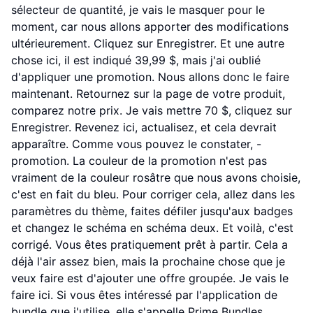
sélecteur de quantité, je vais le masquer pour le
moment, car nous allons apporter des modifications
ultérieurement. Cliquez sur Enregistrer. Et une autre
chose ici, il est indiqué 39,99 $, mais j'ai oublié
d'appliquer une promotion. Nous allons donc le faire
maintenant. Retournez sur la page de votre produit,
comparez notre prix. Je vais mettre 70 $, cliquez sur
Enregistrer. Revenez ici, actualisez, et cela devrait
apparaître. Comme vous pouvez le constater, -
promotion. La couleur de la promotion n'est pas
vraiment de la couleur rosâtre que nous avons choisie,
c'est en fait du bleu. Pour corriger cela, allez dans les
paramètres du thème, faites défiler jusqu'aux badges
et changez le schéma en schéma deux. Et voilà, c'est
corrigé. Vous êtes pratiquement prêt à partir. Cela a
déjà l'air assez bien, mais la prochaine chose que je
veux faire est d'ajouter une offre groupée. Je vais le
faire ici. Si vous êtes intéressé par l'application de
bundle que j'utilise, elle s'appelle Prime Bundles.