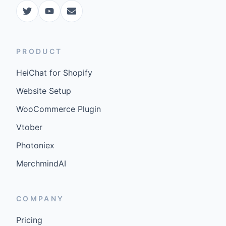
PRODUCT
HeiChat for Shopify
Website Setup
WooCommerce Plugin
Vtober
Photoniex
MerchmindAI
COMPANY
Pricing