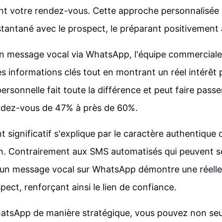
nt votre rendez-vous. Cette approche personnalisée 
stantané avec le prospect, le préparant positivement à
n message vocal via WhatsApp, l'équipe commerciale
s informations clés tout en montrant un réel intérêt 
ersonnelle fait toute la différence et peut faire passe
endez-vous de 47% à près de 60%.
significatif s'explique par le caractère authentique d
. Contrairement aux SMS automatisés qui peuvent s
 un message vocal sur WhatsApp démontre une réelle
pect, renforçant ainsi le lien de confiance.
WhatsApp de manière stratégique, vous pouvez non se