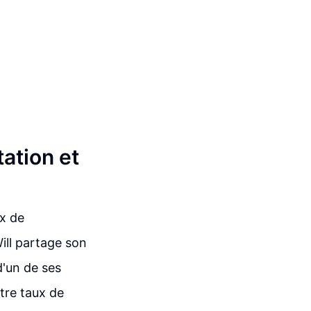
ation et
ux de
ill partage son
d'un de ses
tre taux de