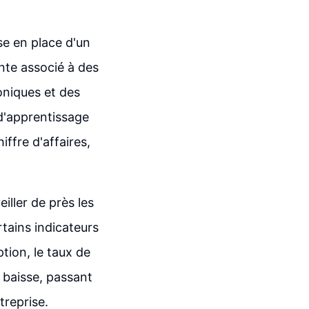
se en place d'un
nte associé à des
oniques et des
 d'apprentissage
iffre d'affaires,
iller de près les
tains indicateurs
tion, le taux de
 baisse, passant
treprise.