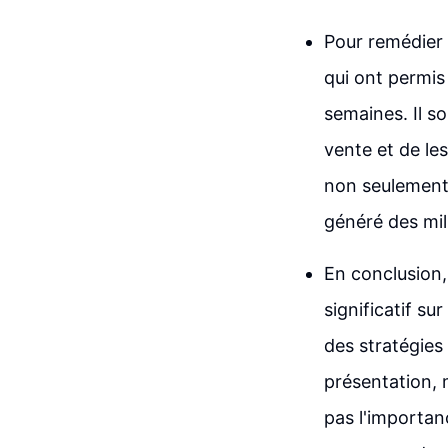
Pour remédier 
qui ont permis
semaines. Il so
vente et de le
non seulement 
généré des mil
En conclusion,
significatif su
des stratégies
présentation, 
pas l'importan