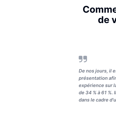
Commen
de 
De nos jours, il 
présentation afi
expérience sur l
de 34 % à 61 %. 
dans le cadre d'