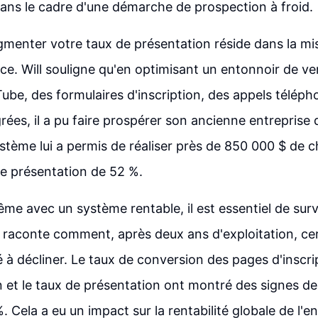
ans le cadre d'une démarche de prospection à froid.
gmenter votre taux de présentation réside dans la mi
ce. Will souligne qu'en optimisant un entonnoir de ve
Tube, des formulaires d'inscription, des appels téléph
rées, il a pu faire prospérer son ancienne entreprise
stème lui a permis de réaliser près de 850 000 $ de ch
e présentation de 52 %.
e avec un système rentable, il est essentiel de surve
l raconte comment, après deux ans d'exploitation, cer
 décliner. Le taux de conversion des pages d'inscrip
 et le taux de présentation ont montré des signes de
 Cela a eu un impact sur la rentabilité globale de l'en