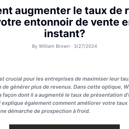
t augmenter le taux de r
votre entonnoir de vente e
instant?
By
William Brown
·
3/27/2024
est crucial pour les entreprises de maximiser leur ta
n de générer plus de revenus. Dans cette optique, W
a façon dont il a augmenté le taux de présentation d'
Il explique également comment améliorer votre taux
une démarche de prospection à froid.