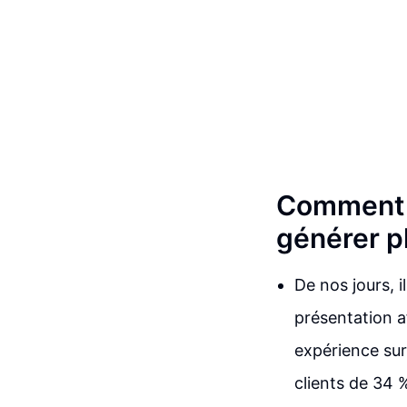
Comment a
générer p
De nos jours, i
présentation a
expérience sur
clients de 34 