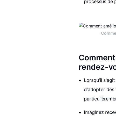
processus de p
Comment
Comment a
rendez-vo
Lorsqu'il s'agi
d'adopter des 
particulièremen
Imaginez recev