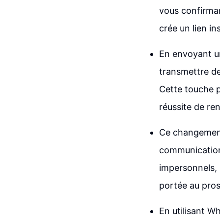
vous confirma
crée un lien in
En envoyant u
transmettre de
Cette touche p
réussite de r
Ce changement 
communication
impersonnels,
portée au pros
En utilisant 