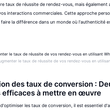
e taux de réussite de rendez-vous, mais également 
e vos interactions commerciales. Cette approche perso
 faire la différence dans un monde où l'authenticité e
menter le taux de réussite de vos rendez-vous en utilis
ion des taux de conversion : De
s efficaces à mettre en œuvre
t d'optimiser les taux de conversion, il est essentiel d