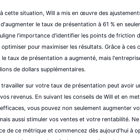
à cette situation, Will a mis en œuvre des ajustement
 d'augmenter le taux de présentation à 61 % en seule
uligne l'importance d'identifier les points de friction
s optimiser pour maximiser les résultats. Grâce à ce
le taux de présentation a augmenté, mais l'entrepri
lions de dollars supplémentaires.
 travailler sur votre taux de présentation peut avoir 
r vos revenus. En suivant les conseils de Will et en m
 efficaces, vous pouvez non seulement augmenter vo
mais aussi stimuler vos ventes et votre rentabilité. N
ce de ce métrique et commencez dès aujourd'hui à op