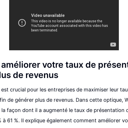
méliorer votre taux de présent
lus de revenus
l est crucial pour les entreprises de maximiser leur ta
fin de générer plus de revenus. Dans cette optique, W
 la façon dont il a augmenté le taux de présentation 
% à 61 %. Il explique également comment améliorer vo