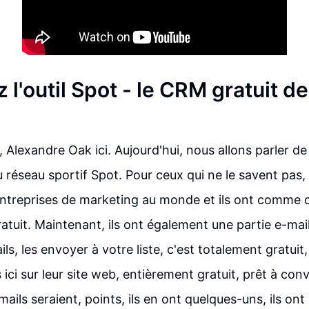
l'outil Spot - le CRM gratuit d
 Alexandre Oak ici. Aujourd'hui, nous allons parler de l
 réseau sportif Spot. Pour ceux qui ne le savent pas, 
ntreprises de marketing au monde et ils ont comme 
atuit. Maintenant, ils ont également une partie e-ma
ls, les envoyer à votre liste, c'est totalement gratuit
s ici sur leur site web, entièrement gratuit, prêt à conve
mails seraient, points, ils en ont quelques-uns, ils ont 