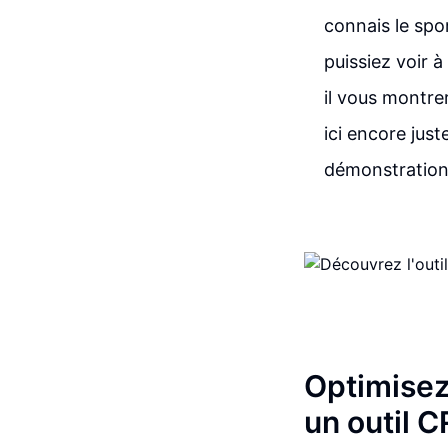
connais le spor
puissiez voir à
il vous montr
ici encore just
démonstration, 
Optimisez
un outil 