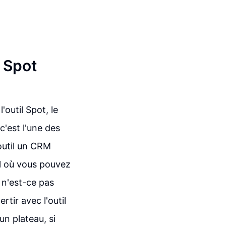
e Spot
'outil Spot, le
c'est l'une des
outil un CRM
il où vous pouvez
, n'est-ce pas
rtir avec l'outil
un plateau, si