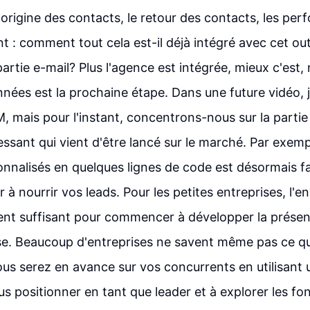
l'origine des contacts, le retour des contacts, les pe
t : comment tout cela est-il déjà intégré avec cet ou
partie e-mail? Plus l'agence est intégrée, mieux c'est,
nées est la prochaine étape. Dans une future vidéo, j
, mais pour l'instant, concentrons-nous sur la partie 
essant qui vient d'être lancé sur le marché. Par exempl
onnalisés en quelques lignes de code est désormais fa
 à nourrir vos leads. Pour les petites entreprises, l'e
vent suffisant pour commencer à développer la prése
se. Beaucoup d'entreprises ne savent même pas ce qu
vous serez en avance sur vos concurrents en utilisant un 
us positionner en tant que leader et à explorer les fo