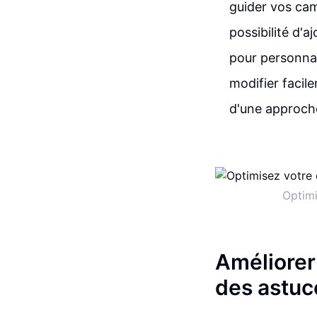
guider vos camp
possibilité d'
pour personnal
modifier facile
d'une approche
Optimi
Améliorer
des astuc