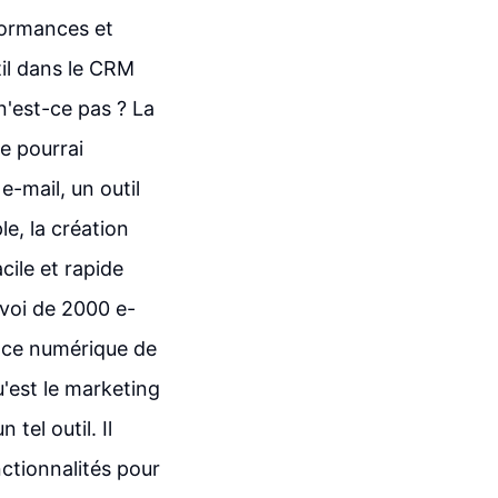
rformances et
til dans le CRM
 n'est-ce pas ? La
e pourrai
e-mail, un outil
e, la création
cile et rapide
nvoi de 2000 e-
nce numérique de
'est le marketing
tel outil. Il
nctionnalités pour