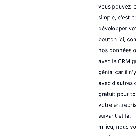
vous pouvez le
simple, c'est 
développer vot
bouton ici, co
nos données ou
avec le CRM gr
génial car il 
avec d'autres o
gratuit pour t
votre entrepri
suivant et là,
milieu, nous v