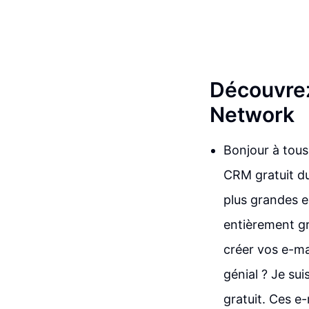
Découvrez 
Network
Bonjour à tous,
CRM gratuit du
plus grandes e
entièrement gr
créer vos e-mai
génial ? Je sui
gratuit. Ces e-