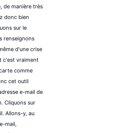
, de manière très
ez donc bien
uons sur le
us renseignons
 même d'une crise
t c'est vraiment
e carte comme
nc cet outil
'adresse e-mail de
. Cliquons sur
. Allons-y, au
e-mail,