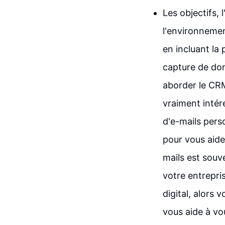
Les objectifs, 
l'environnemen
en incluant la 
capture de don
aborder le CRM
vraiment intér
d'e-mails pers
pour vous aider
mails est sou
votre entrepri
digital, alors 
vous aide à vo