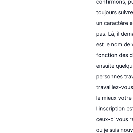
confirmons, p
toujours suivre
un caractère e
pas. Là, il dem
est le nom de 
fonction des d
ensuite quelqu
personnes trav
travaillez-vou
le mieux votre
l'inscription 
ceux-ci vous r
ou je suis nouv