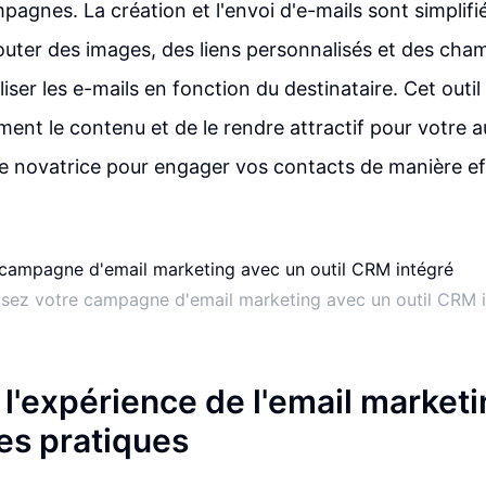
agnes. La création et l'envoi d'e-mails sont simplifié
ajouter des images, des liens personnalisés et des c
iser les e-mails en fonction du destinataire. Cet outi
ment le contenu et de le rendre attractif pour votre au
 novatrice pour engager vos contacts de manière ef
sez votre campagne d'email marketing avec un outil CRM 
 l'expérience de l'email market
es pratiques