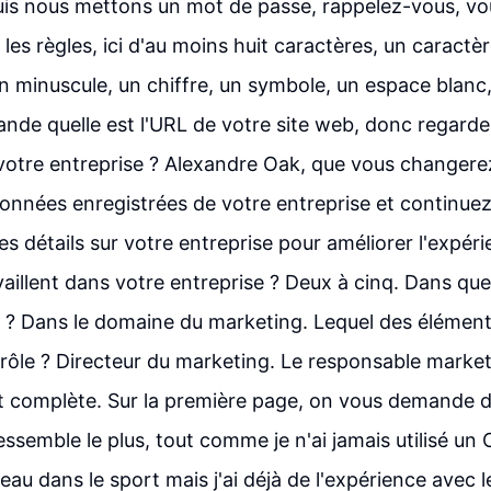
uis nous mettons un mot de passe, rappelez-vous, v
 les règles, ici d'au moins huit caractères, un caractè
n minuscule, un chiffre, un symbole, un espace blanc
ande quelle est l'URL de votre site web, donc regardez
votre entreprise ? Alexandre Oak, que vous changer
onnées enregistrées de votre entreprise et continuez
es détails sur votre entreprise pour améliorer l'expé
aillent dans votre entreprise ? Deux à cinq. Dans qu
s ? Dans le domaine du marketing. Lequel des élément
 rôle ? Directeur du marketing. Le responsable marketi
est complète. Sur la première page, on vous demande d
essemble le plus, tout comme je n'ai jamais utilisé u
eau dans le sport mais j'ai déjà de l'expérience avec 