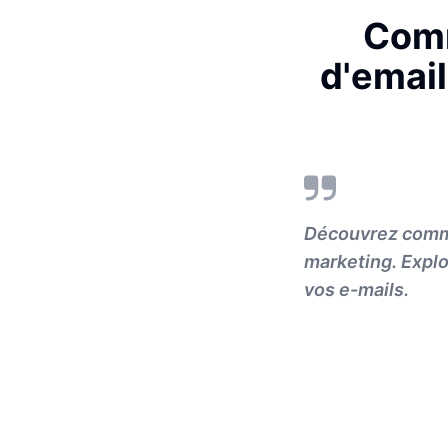
Comm
d'emai
Découvrez comme
marketing. Explo
vos e-mails.