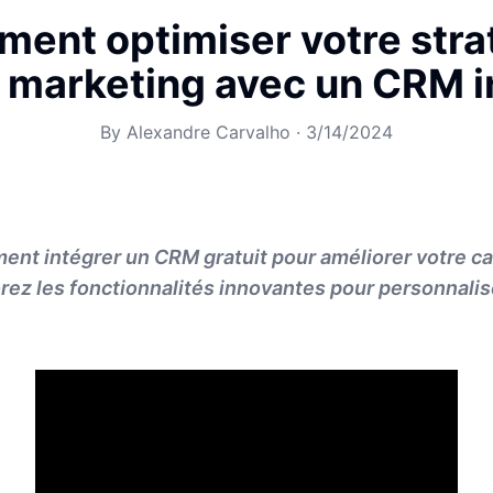
ent optimiser votre stra
l marketing avec un CRM i
By
Alexandre Carvalho
·
3/14/2024
nt intégrer un CRM gratuit pour améliorer votre c
rez les fonctionnalités innovantes pour personnalis