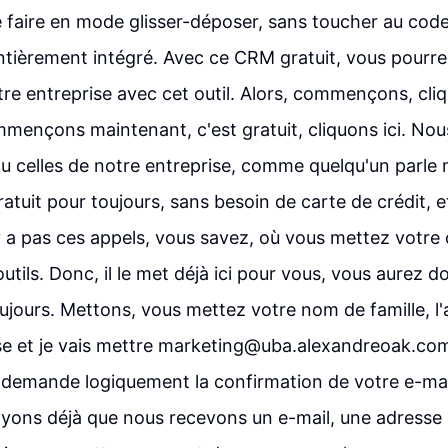
 faire en mode glisser-déposer, sans toucher au code
entièrement intégré. Avec ce CRM gratuit, vous pourr
re entreprise avec cet outil. Alors, commençons, cliq
mmençons maintenant, c'est gratuit, cliquons ici. No
 celles de notre entreprise, comme quelqu'un parle
atuit pour toujours, sans besoin de carte de crédit, e
n'y a pas ces appels, vous savez, où vous mettez votr
utils. Donc, il le met déjà ici pour vous, vous aurez do
oujours. Mettons, vous mettez votre nom de famille, l
se et je vais mettre marketing@uba.alexandreoak.com
 il demande logiquement la confirmation de votre e-mail
oyons déjà que nous recevons un e-mail, une adresse 