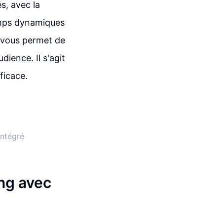
s, avec la
hamps dynamiques
l vous permet de
dience. Il s'agit
ficace.
intégré
ing avec