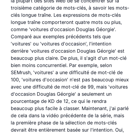
la plupart des sites Web de se concentrer sur la
troisième catégorie de mots-clés, à savoir les mots-
clés longue traîne. Les expressions de mots-clés
longue traîne comporteront quatre mots ou plus,
comme 'voitures d'occasion Douglas Géorgie'.
Comparé aux exemples précédents tels que
'voitures' ou 'voitures d'occasion', l'intention
derrière 'voitures d'occasion Douglas Géorgie' est
beaucoup plus claire. De plus, il s'agit d'un mot-clé
bien moins concurrentiel. Par exemple, selon
SEMrush, 'voitures' a une difficulté de mot-clé de
100, 'voitures d'occasion' n'est pas beaucoup mieux
avec une difficulté de mot-clé de 99, mais 'voitures
d'occasion Douglas Géorgie' a seulement un
pourcentage de KD de 12, ce qui le rendra
beaucoup plus facile à classer. Maintenant, j'ai parlé
de cela dans la vidéo précédente de la série, mais
la première phase de la sélection de mots-clés
devrait être entièrement basée sur l'intention. Oui,