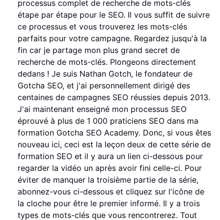
processus complet de recherche de mots-clés
étape par étape pour le SEO. Il vous suffit de suivre
ce processus et vous trouverez les mots-clés
parfaits pour votre campagne. Regardez jusqu'à la
fin car je partage mon plus grand secret de
recherche de mots-clés. Plongeons directement
dedans ! Je suis Nathan Gotch, le fondateur de
Gotcha SEO, et j'ai personnellement dirigé des
centaines de campagnes SEO réussies depuis 2013.
J'ai maintenant enseigné mon processus SEO
éprouvé à plus de 1 000 praticiens SEO dans ma
formation Gotcha SEO Academy. Donc, si vous êtes
nouveau ici, ceci est la leçon deux de cette série de
formation SEO et il y aura un lien ci-dessous pour
regarder la vidéo un après avoir fini celle-ci. Pour
éviter de manquer la troisième partie de la série,
abonnez-vous ci-dessous et cliquez sur l'icône de
la cloche pour être le premier informé. Il y a trois
types de mots-clés que vous rencontrerez. Tout