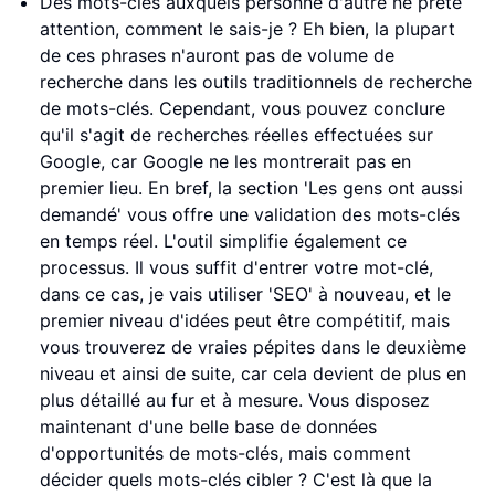
Des mots-clés auxquels personne d'autre ne prête
attention, comment le sais-je ? Eh bien, la plupart
de ces phrases n'auront pas de volume de
recherche dans les outils traditionnels de recherche
de mots-clés. Cependant, vous pouvez conclure
qu'il s'agit de recherches réelles effectuées sur
Google, car Google ne les montrerait pas en
premier lieu. En bref, la section 'Les gens ont aussi
demandé' vous offre une validation des mots-clés
en temps réel. L'outil simplifie également ce
processus. Il vous suffit d'entrer votre mot-clé,
dans ce cas, je vais utiliser 'SEO' à nouveau, et le
premier niveau d'idées peut être compétitif, mais
vous trouverez de vraies pépites dans le deuxième
niveau et ainsi de suite, car cela devient de plus en
plus détaillé au fur et à mesure. Vous disposez
maintenant d'une belle base de données
d'opportunités de mots-clés, mais comment
décider quels mots-clés cibler ? C'est là que la