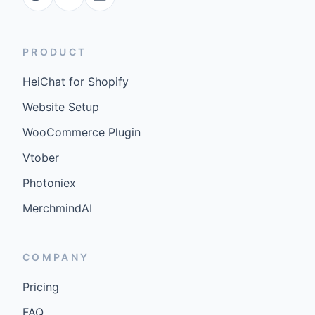
PRODUCT
HeiChat for Shopify
Website Setup
WooCommerce Plugin
Vtober
Photoniex
MerchmindAI
COMPANY
Pricing
FAQ