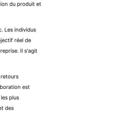
tion du produit et
. Les individus
ectif réel de
prise. Il s'agit
 retours
aboration est
 les plus
et des