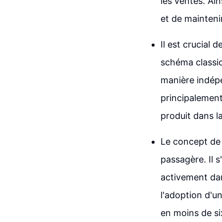
les ventes. Ain
et de maintenir
Il est crucial 
schéma classiq
manière indépe
principalement
produit dans l
Le concept de 
passagère. Il 
activement dan
l'adoption d'u
en moins de si