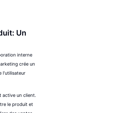
duit: Un
oration interne
marketing crée un
l'utilisateur
 active un client.
tre le produit et