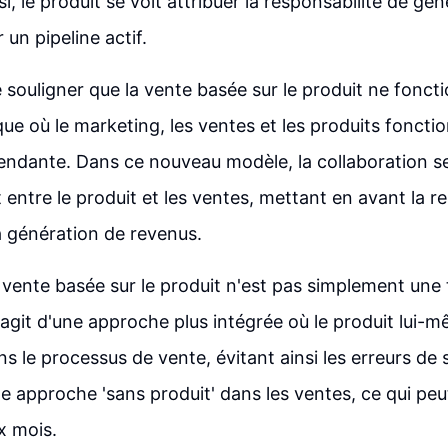
si, le produit se voit attribuer la responsabilité de gé
 un pipeline actif.
de souligner que la vente basée sur le produit ne fonct
ue où le marketing, les ventes et les produits foncti
ndante. Dans ce nouveau modèle, la collaboration se
 entre le produit et les ventes, mettant en avant la r
a génération de revenus.
vente basée sur le produit n'est pas simplement une
s'agit d'une approche plus intégrée où le produit lui-
s le processus de vente, évitant ainsi les erreurs d
ne approche 'sans produit' dans les ventes, ce qui pe
x mois.