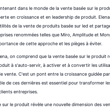
tenant dans le monde de la vente basée sur le produ
erte en croissance et en leadership de produit. Elen
btilités de la vente de produits basée sur led et parta
eprises renommées telles que Miro, Amplitude et Mon
mportance de cette approche et les pièges à éviter.
ena, on comprend que la vente basée sur le produit r
duit à s'auto-servir, à activer et à convertir les utilis
e vente. C'est un pont entre la croissance guidée par 
ôle de ces dernières est essentiel pour transformer les
clients entreprises.
 sur le produit révèle une nouvelle dimension des ven