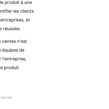
le produit à une
tifier les clients
 entreprises, et
 réussies.
s ventes n'est
s équipes de
 l'entreprise,
pe produit.
reprise