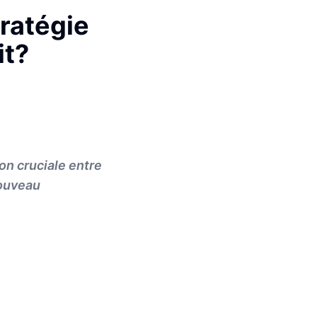
ratégie
it?
on cruciale entre
nouveau