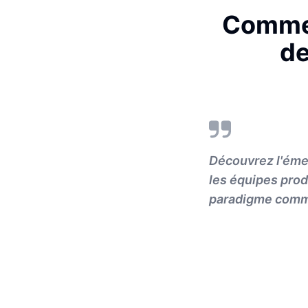
Commen
de
Découvrez l'émer
les équipes prod
paradigme comm