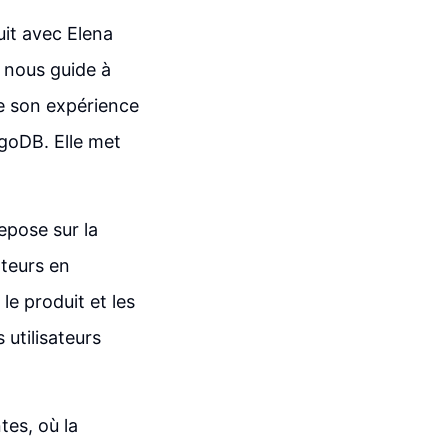
it avec Elena
a nous guide à
ge son expérience
goDB. Elle met
epose sur la
ateurs en
le produit et les
 utilisateurs
tes, où la