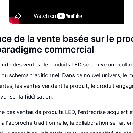
ce de la vente basée sur le pro
paradigme commercial
nde des ventes de produits LED se trouve une collab
in du schéma traditionnel. Dans ce nouvel univers, le 
entes, les ventes vendent le produit, le produit engage 
oriser la fidélisation.
e des ventes de produits LED, l'entreprise acquiert et
 l'approche traditionnelle, la collaboration se fait en