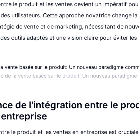
entre le produit et les ventes devient un impératif pou
e des utilisateurs. Cette approche novatrice change l
atégie de vente et de marketing, nécessitant de nouve
s outils adaptés et une vision claire pour éviter les 
e de la vente basée sur le produit: Un nouveau paradigme
ce de l'intégration entre le prod
 entreprise
ntre le produit et les ventes en entreprise est crucial