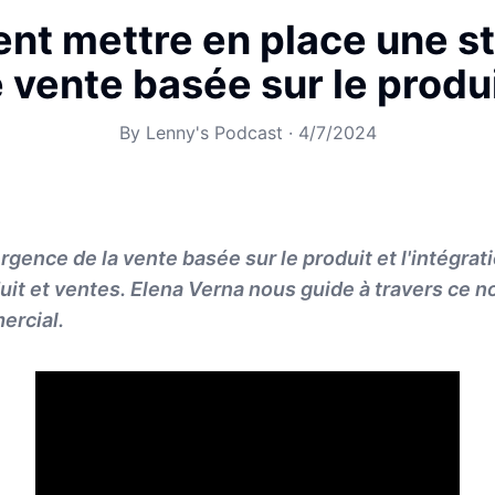
t mettre en place une st
 vente basée sur le produ
By
Lenny's Podcast
·
4/7/2024
gence de la vente basée sur le produit et l'intégrati
uit et ventes. Elena Verna nous guide à travers ce 
ercial.