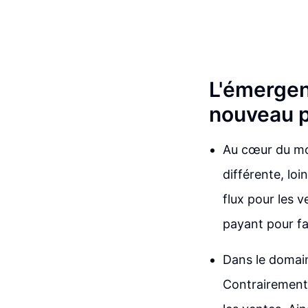
L'émergen
nouveau 
Au cœur du mo
différente, lo
flux pour les v
payant pour fav
Dans le domain
Contrairement à