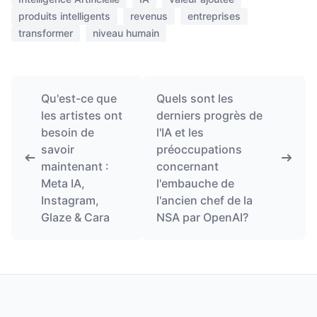
produits intelligents
revenus
entreprises
transformer
niveau humain
Qu'est-ce que
Quels sont les
les artistes ont
derniers progrès de
besoin de
l'IA et les
savoir
préoccupations
maintenant :
concernant
Meta IA,
l'embauche de
Instagram,
l'ancien chef de la
Glaze & Cara
NSA par OpenAI?