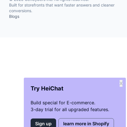
Built for storefronts that want faster answers and cleaner
conversions.
Blogs
X
Try HeiChat
Build special for E-commerce.
3-day trial for all upgraded features.
Sign up
learn more in Shopify