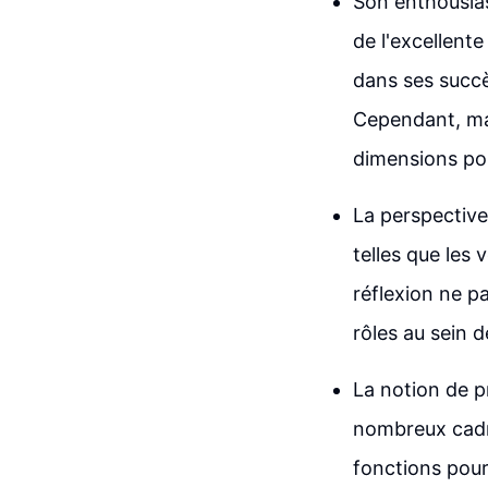
Son enthousiasm
de l'excellent
dans ses succè
Cependant, mal
dimensions po
La perspective
telles que les 
réflexion ne p
rôles au sein d
La notion de p
nombreux cadre
fonctions pour