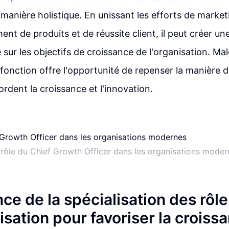
 manière holistique. En unissant les efforts de market
nt de produits et de réussite client, il peut créer un
 sur les objectifs de croissance de l'organisation. Mal
 fonction offre l'opportunité de repenser la manière d
ordent la croissance et l'innovation.
 rôle du Chief Growth Officer dans les organisations moder
ce de la spécialisation des rôl
sation pour favoriser la croiss