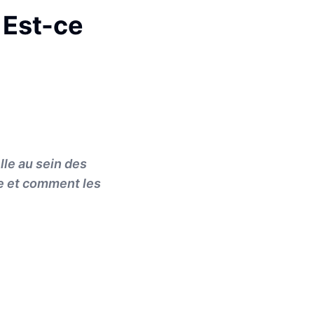
 Est-ce
le au sein des
te et comment les