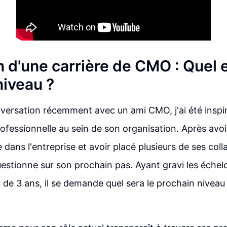
n d'une carrière de CMO : Quel e
niveau ?
versation récemment avec un ami CMO, j'ai été inspir
ofessionnelle au sein de son organisation. Après avoi
 dans l'entreprise et avoir placé plusieurs de ses col
 questionne sur son prochain pas. Ayant gravi les éche
s de 3 ans, il se demande quel sera le prochain niveau