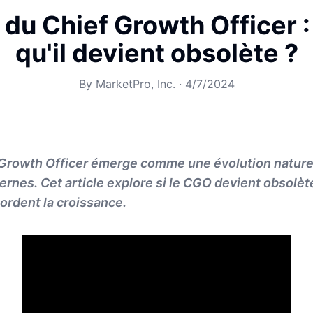
e du Chief Growth Officer :
qu'il devient obsolète ?
By
MarketPro, Inc.
·
4/7/2024
 Growth Officer émerge comme une évolution naturel
rnes. Cet article explore si le CGO devient obsolè
ordent la croissance.