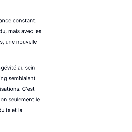
sance constant.
du, mais avec les
s, une nouvelle
gévité au sein
ting semblaient
isations. C'est
non seulement le
its et la