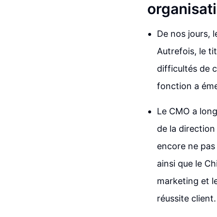
organisat
De nos jours, 
Autrefois, le 
difficultés de
fonction a éme
Le CMO a longt
de la direction
encore ne pas 
ainsi que le C
marketing et l
réussite client.