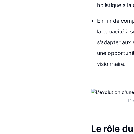
holistique à la
En fin de comp
la capacité à 
s'adapter aux 
une opportunit
visionnaire.
L'
Le rôle du