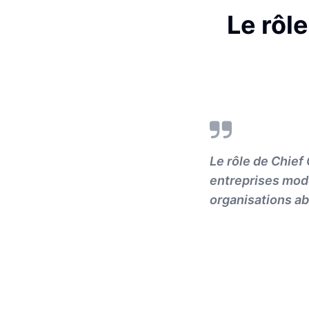
Le rôl
Le rôle de Chief
entreprises mode
organisations ab