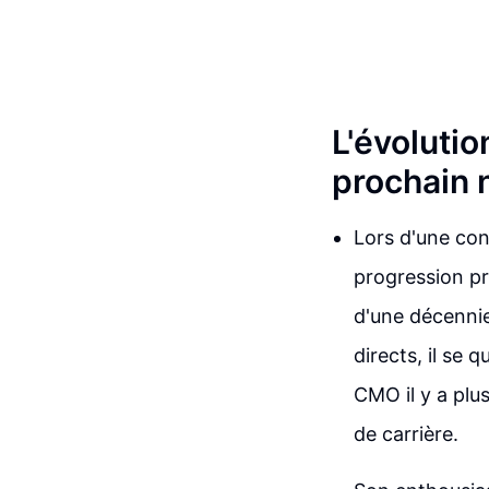
L'évolutio
prochain 
Lors d'une con
progression pr
d'une décennie
directs, il se
CMO il y a plu
de carrière.