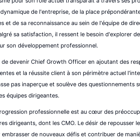
e pour son rôle actuel transparaît à travers ses propo
e dynamique de l'entreprise, de la place prépondéran
s et de sa reconnaissance au sein de l'équipe de dire
gré sa satisfaction, il ressent le besoin d'explorer d
ur son développement professionnel.
 de devenir Chief Growth Officer en ajoutant des res
ventes et la réussite client à son périmètre actuel l'int
asse pas inaperçue et soulève des questionnements su
es équipes dirigeantes.
rogression professionnelle est au cœur des préoccup
s dirigeants, dont les CMO. Le désir de repousser les
 embrasser de nouveaux défis et contribuer de maniè