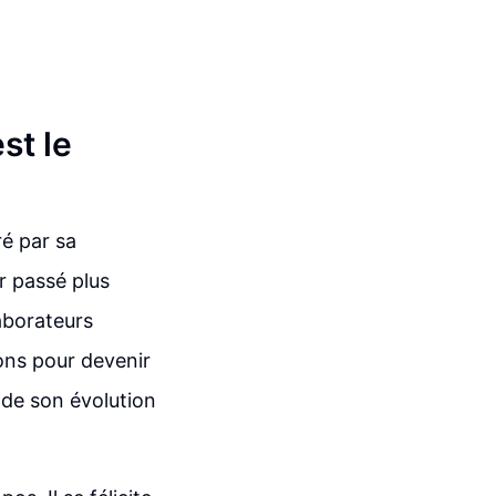
st le
é par sa
r passé plus
laborateurs
lons pour devenir
 de son évolution