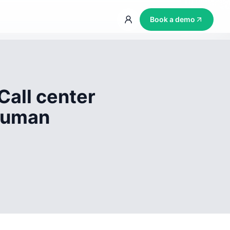
Book a demo
Call center
 human