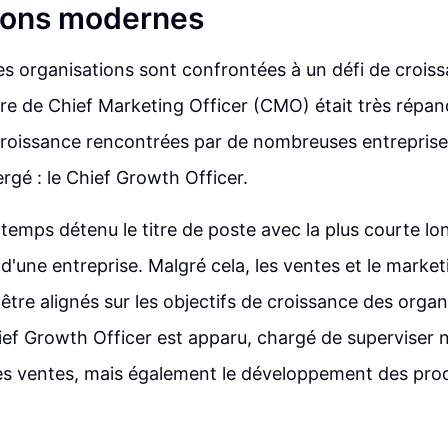
ions modernes
les organisations sont confrontées à un défi de crois
titre de Chief Marketing Officer (CMO) était très répan
 croissance rencontrées par de nombreuses entreprise
rgé : le Chief Growth Officer.
emps détenu le titre de poste avec la plus courte lon
 d'une entreprise. Malgré cela, les ventes et le marke
être alignés sur les objectifs de croissance des organ
hief Growth Officer est apparu, chargé de superviser 
es ventes, mais également le développement des produ