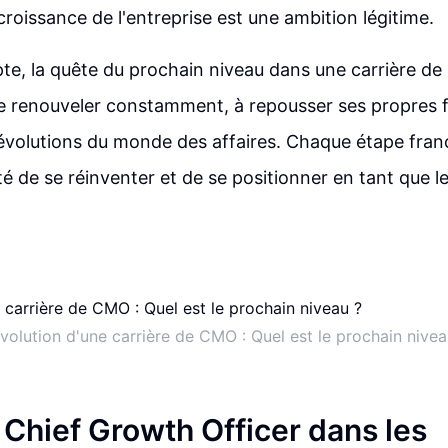
 croissance de l'entreprise est une ambition légitime.
te, la quête du prochain niveau dans une carrière d
se renouveler constamment, à repousser ses propres f
évolutions du monde des affaires. Chaque étape fran
é de se réinventer et de se positionner en tant que le
évolution d'une carrière de CMO : Quel est le prochain nivea
 Chief Growth Officer dans les