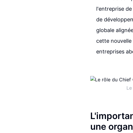
l'entreprise de
de développeme
globale alignée
cette nouvelle
entreprises ab
Le
L'importan
une organi