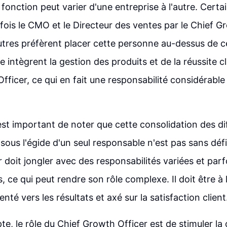
fonction peut varier d'une entreprise à l'autre. Certa
 fois le CMO et le Directeur des ventes par le Chief G
utres préfèrent placer cette personne au-dessus de c
 intègrent la gestion des produits et de la réussite cl
fficer, ce qui en fait une responsabilité considérable
est important de noter que cette consolidation des di
ous l'égide d'un seul responsable n'est pas sans défi
 doit jongler avec des responsabilités variées et parf
, ce qui peut rendre son rôle complexe. Il doit être à l
ienté vers les résultats et axé sur la satisfaction client
te, le rôle du Chief Growth Officer est de stimuler la