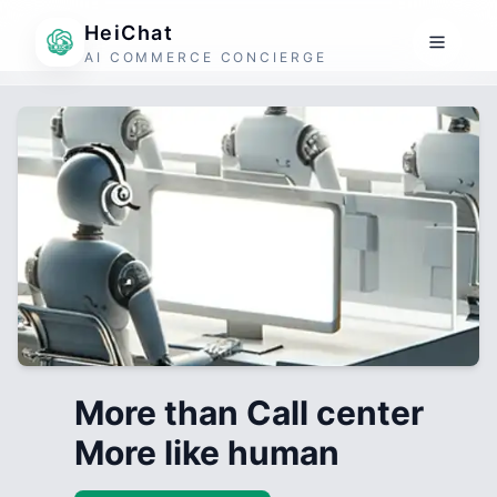
HeiChat
AI COMMERCE CONCIERGE
More than Call center
More like human