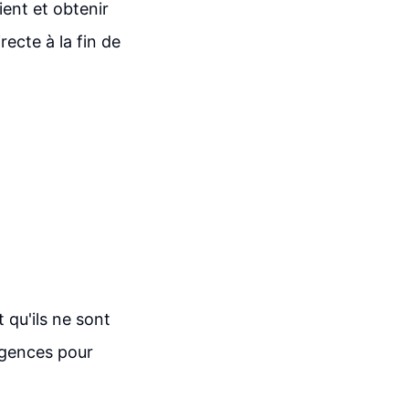
ent et obtenir
ecte à la fin de
 qu'ils ne sont
 agences pour