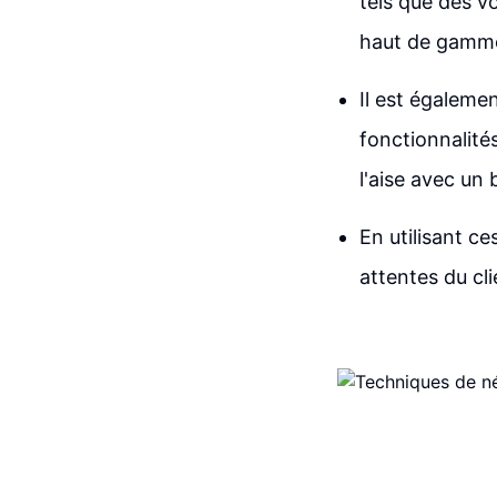
tels que des vo
haut de gamme
Il est égalemen
fonctionnalités
l'aise avec un 
En utilisant c
attentes du cl