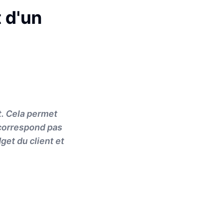
 d'un
t. Cela permet
e correspond pas
et du client et