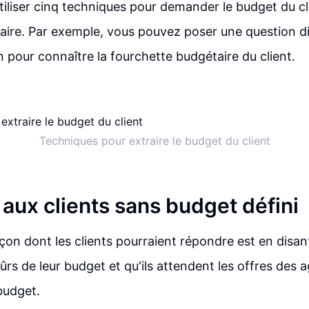
iliser cinq techniques pour demander le budget du cli
aire. Par exemple, vous pouvez poser une question dir
n pour connaître la fourchette budgétaire du client.
Techniques pour extraire le budget du client
aux clients sans budget défini
çon dont les clients pourraient répondre est en disant
ûrs de leur budget et qu'ils attendent les offres des
budget.