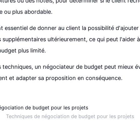
itures ou des hôtels, pour déterminer si le client rec
 ou plus abordable.
t essentiel de donner au client la possibilité d'ajouter
 supplémentaires ultérieurement, ce qui peut l'aider à
budget plus limité.
es techniques, un négociateur de budget peut mieux év
ient et adapter sa proposition en conséquence.
Techniques de négociation de budget pour les projets