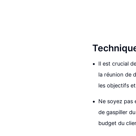
Technique
Il est crucial 
la réunion de 
les objectifs et
Ne soyez pas e
de gaspiller d
budget du clie