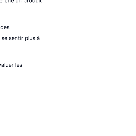
herche un produit
 des
 se sentir plus à
aluer les