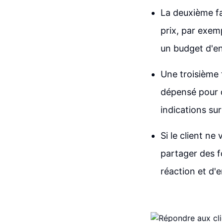
La deuxième fa
prix, par exem
un budget d'en
Une troisième 
dépensé pour d
indications sur
Si le client n
partager des f
réaction et d'