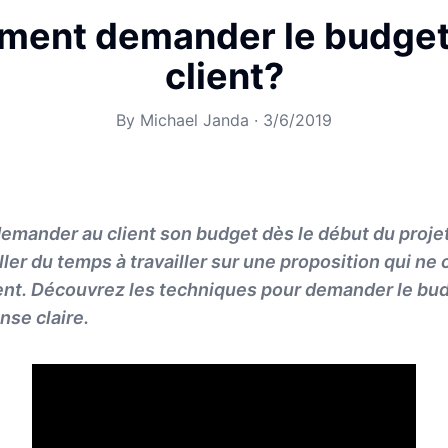
ent demander le budget
client?
By
Michael Janda
·
3/6/2019
e demander au client son budget dès le début du proje
ller du temps à travailler sur une proposition qui n
ent. Découvrez les techniques pour demander le budg
nse claire.