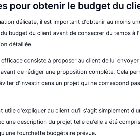
s pour obtenir le budget du cli
uation délicate, il est important d'obtenir au moins u
du budget du client avant de consacrer du temps à l'
on détaillée.
efficace consiste à proposer au client de lui envoyer
 avant de rédiger une proposition complète. Cela pe
éviter d'investir dans un projet qui ne correspond pa
t utile d'expliquer au client qu'il s'agit simplement d
 une description du projet telle qu'elle a été compris
 qu'une fourchette budgétaire prévue.