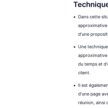
Technique
Dans cette sit
approximative 
d'une propositi
Une technique 
approximative
du temps et d'
client.
Il est égalemen
d'une page avec
réunion, ainsi