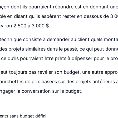
çon dont ils pourraient répondre est en donnant une
ple en disant qu'ils espèrent rester en dessous de 3 0
viron 2 500 à 3 000 $.
technique consiste à demander au client quels montan
es projets similaires dans le passé, ce qui peut donn
 ce qu'ils pourraient être prêts à dépenser pour le pro
e veut toujours pas révéler son budget, une autre appr
ourchettes de prix basées sur des projets antérieurs af
engager la conversation sur le budget.