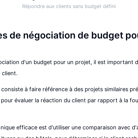
Répondre aux clients sans budget défini
s de négociation de budget pou
ociation d'un budget pour un projet, il est importan
 client.
consiste à faire référence à des projets similaires p
pour évaluer la réaction du client par rapport à la fo
nique efficace est d'utiliser une comparaison avec d'