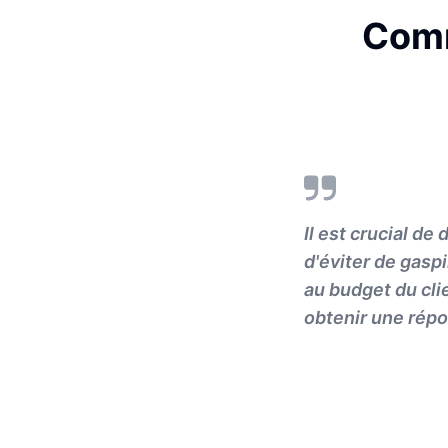
Comm
Il est crucial d
d'éviter de gaspi
au budget du cli
obtenir une répo