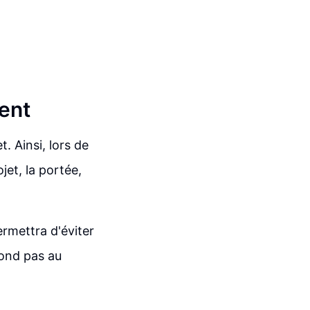
ient
. Ainsi, lors de
et, la portée,
rmettra d'éviter
pond pas au