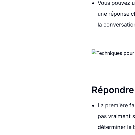
Vous pouvez ut
une réponse cl
la conversatio
Répondre 
La première fa
pas vraiment s
déterminer le 