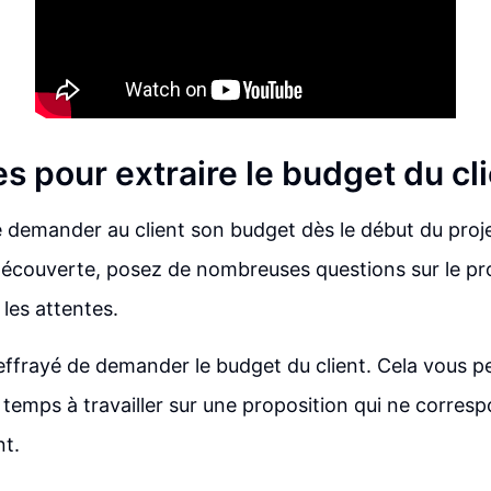
s pour extraire le budget du cl
de demander au client son budget dès le début du projet
découverte, posez de nombreuses questions sur le proj
 les attentes.
ffrayé de demander le budget du client. Cela vous pe
u temps à travailler sur une proposition qui ne corres
nt.