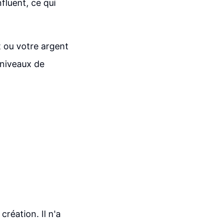
fluent, ce qui
it ou votre argent
 niveaux de
création. Il n'a