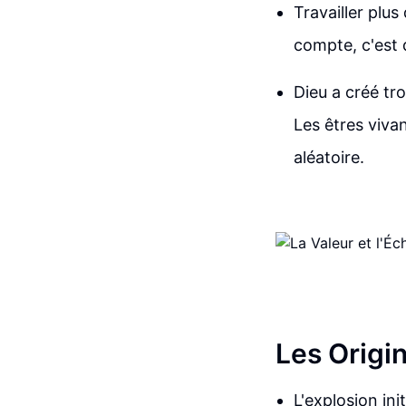
Travailler plu
compte, c'est 
Dieu a créé tro
Les êtres viva
aléatoire.
Les Origi
L'explosion ini