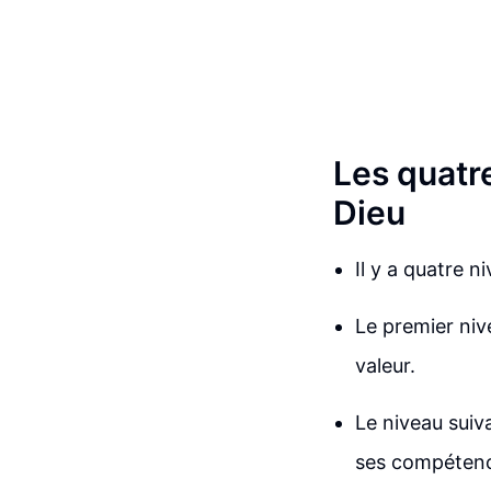
Les quatre
Dieu
Il y a quatre n
Le premier nive
valeur.
Le niveau suiva
ses compétenc