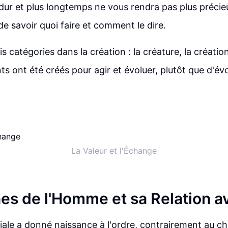
s dur et plus longtemps ne vous rendra pas plus précie
de savoir quoi faire et comment le dire.
is catégories dans la création : la créature, la création
nts ont été créés pour agir et évoluer, plutôt que d'é
La Valeur et l'Échange
nes de l'Homme et sa Relation a
tiale a donné naissance à l'ordre, contrairement au cha