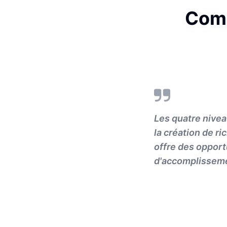
Comm
Les quatre nivea
la création de r
offre des opport
d'accomplissem