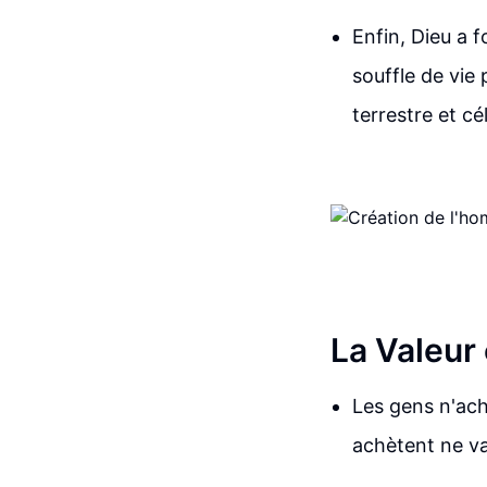
Enfin, Dieu a f
souffle de vie
terrestre et c
La Valeur 
Les gens n'ach
achètent ne vai