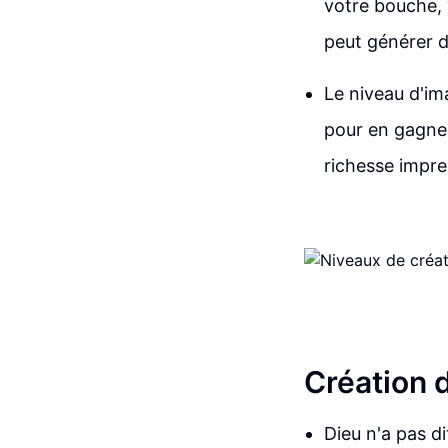
votre bouche, 
peut générer d
Le niveau d'ima
pour en gagner
richesse impres
Création 
Dieu n'a pas di