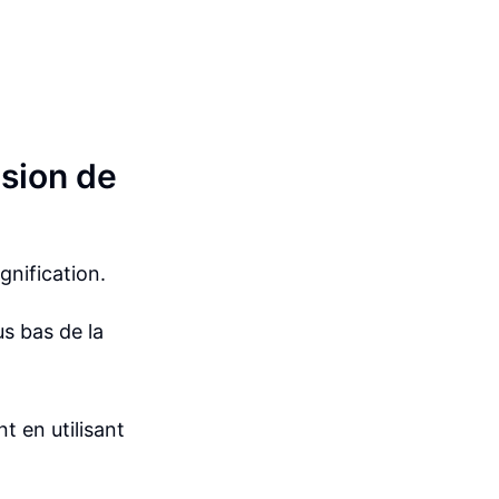
ision de
gnification.
us bas de la
nt en utilisant