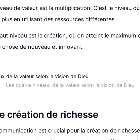
veau de valeur est la multiplication. C'est le niveau où
plus en utilisant des ressources différentes.
haut niveau est la création, où on atteint le maximum 
e chose de nouveau et innovant.
Les quatre niveaux de la valeur selon la vision de Dieu
e création de richesse
ommunication est crucial pour la création de richesse.