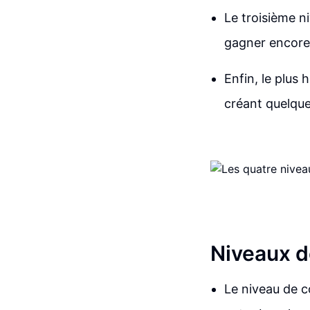
Le troisième ni
gagner encore 
Enfin, le plus 
créant quelqu
Niveaux d
Le niveau de c