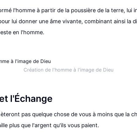
ormé l'homme à partir de la poussière de la terre, lui i
 pour lui donner une âme vivante, combinant ainsi la 
éleste en l'homme.
Création de l'homme à l'image de Dieu
et l'Échange
èteront pas quelque chose de vous à moins que la ch
lle plus que l'argent qu'ils vous paient.