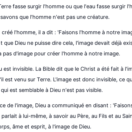
 Terre fasse surgir l'homme ou que l'eau fasse surgir 
 savons que l'homme n'est pas une créature.
créé l'homme, il a dit : 'Faisons l'homme à notre imag
t que Dieu ne puisse dire cela, l'image devait déjà exist
y a pas d'image pour créer l'homme à notre image.
 est invisible. La Bible dit que le Christ a été fait à l
u'il est venu sur Terre. L'image est donc invisible, ce qu
qui est semblable à Dieu n'est pas visible.
nce de l'image, Dieu a communiqué en disant : 'Faiso
l parlait à lui-même, à savoir au Père, au Fils et au Sai
rps, âme et esprit, à l'image de Dieu.