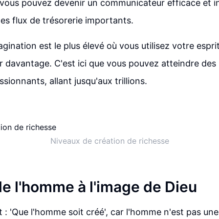
vous pouvez devenir un communicateur efficace et in
es flux de trésorerie importants.
gination est le plus élevé où vous utilisez votre espr
 davantage. C'est ici que vous pouvez atteindre des
sionnants, allant jusqu'aux trillions.
Niveaux de création de richesse
de l'homme à l'image de Dieu
t : 'Que l'homme soit créé', car l'homme n'est pas une 