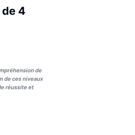
 de 4
compréhension de
un de ces niveaux
e réussite et