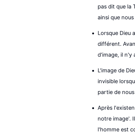
pas dit que la
ainsi que nous
Lorsque Dieu a 
différent. Avan
d'image, il n'
L'image de Dieu
invisible lorsq
partie de nous 
Après l'existe
notre image'. I
l'homme est co