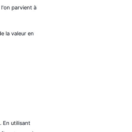
 l'on parvient à
de la valeur en
 En utilisant