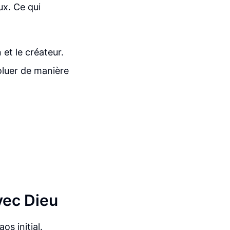
ux. Ce qui
 et le créateur.
voluer de manière
vec Dieu
os initial.