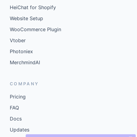
HeiChat for Shopify
Website Setup
WooCommerce Plugin
Vtober
Photoniex
MerchmindAI
COMPANY
Pricing
FAQ
Docs
Updates