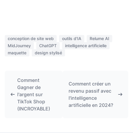
conception de site web
outils d'IA
Relume AI
MidJourney
ChatGPT
intelligence artificielle
maquette
design stylisé
Comment
Comment créer un
Gagner de
revenu passif avec
l'argent sur
l'intelligence
TikTok Shop
artificielle en 2024?
(INCROYABLE)