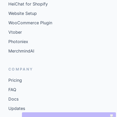
HeiChat for Shopify
Website Setup
WooCommerce Plugin
Vtober
Photoniex
MerchmindAI
COMPANY
Pricing
FAQ
Docs
Updates