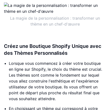
La magie de la personnalisation : transformer un
thème en un chef-d'œuvre
Créez une Boutique Shopify Unique avec
des Thèmes Personnalisés
Lorsque vous commencez à créer votre boutique
en ligne sur Shopify, le choix du thème est crucial.
Les thèmes sont comme le fondement sur lequel
vous allez construire l'esthétique et l'expérience
utilisateur de votre boutique. Ils vous offrent un
point de départ plus proche du résultat final que
vous souhaitez atteindre.
En choisissant un thème qui correspond à votre