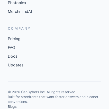
Photoniex
MerchmindAI
COMPANY
Pricing
FAQ
Docs
Updates
©
2026
GenCybers Inc. All rights reserved.
Built for storefronts that want faster answers and cleaner
conversions.
Blogs