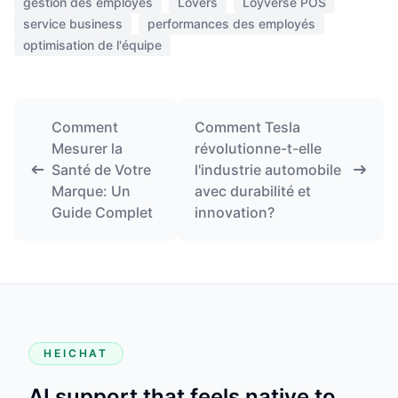
gestion des employés
Lovers
Loyverse POS
service business
performances des employés
optimisation de l'équipe
Comment
Comment Tesla
Mesurer la
révolutionne-t-elle
Santé de Votre
l'industrie automobile
Marque: Un
avec durabilité et
Guide Complet
innovation?
HEICHAT
AI support that feels native to