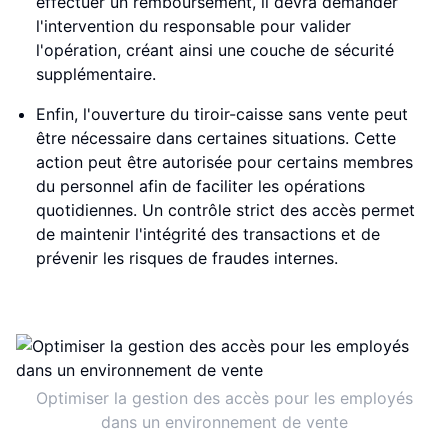
effectuer un remboursement, il devra demander
l'intervention du responsable pour valider
l'opération, créant ainsi une couche de sécurité
supplémentaire.
Enfin, l'ouverture du tiroir-caisse sans vente peut
être nécessaire dans certaines situations. Cette
action peut être autorisée pour certains membres
du personnel afin de faciliter les opérations
quotidiennes. Un contrôle strict des accès permet
de maintenir l'intégrité des transactions et de
prévenir les risques de fraudes internes.
Optimiser la gestion des accès pour les employés
dans un environnement de vente