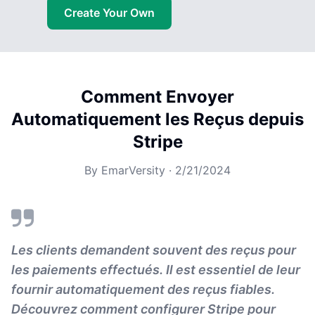
Create Your Own
Comment Envoyer
Automatiquement les Reçus depuis
Stripe
By
EmarVersity
·
2/21/2024
Les clients demandent souvent des reçus pour
les paiements effectués. Il est essentiel de leur
fournir automatiquement des reçus fiables.
Découvrez comment configurer Stripe pour