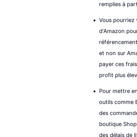
remplies à par
Vous pourriez
d'Amazon pour
référencement 
et non sur Ama
payer ces frai
profit plus éle
Pour mettre en
outils comme B
des commandes 
boutique Shopi
des délais de 