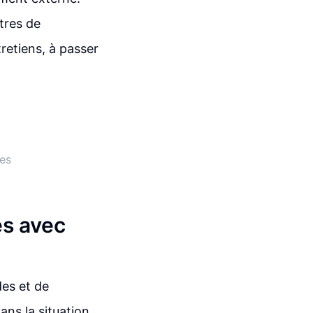
tres de
retiens, à passer
es
s avec
es et de
ans la situation