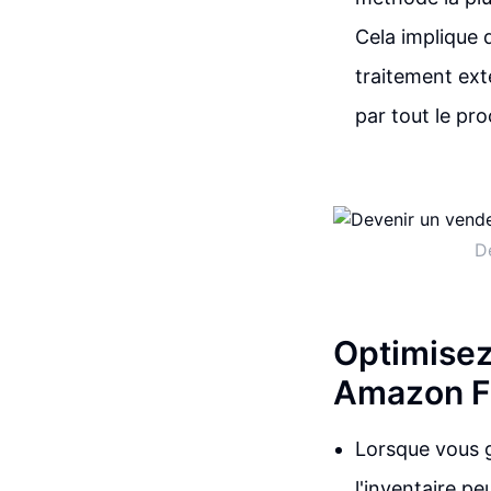
Cela implique 
traitement ext
par tout le pr
D
Optimisez
Amazon F
Lorsque vous 
l'inventaire pe