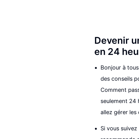
Devenir u
en 24 heu
Bonjour à tous
des conseils p
Comment passe
seulement 24 h
allez gérer le
Si vous suivez