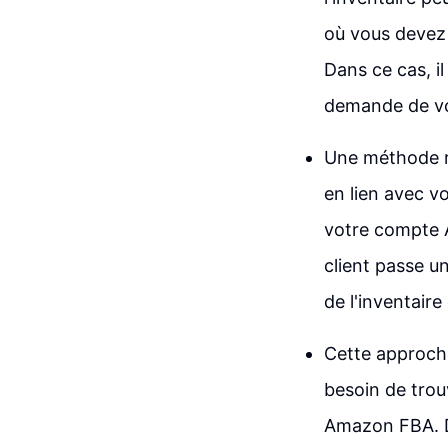
où vous devez 
Dans ce cas, il
demande de vo
Une méthode r
en lien avec v
votre compte 
client passe u
de l'inventair
Cette approch
besoin de trou
Amazon FBA. 