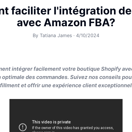
faciliter l'intégration d
avec Amazon FBA?
By
Tatiana James
·
4/10/2024
nt intégrer facilement votre boutique Shopify av
 optimale des commandes. Suivez nos conseils pour 
fillment et offrir une expérience client exceptionnel