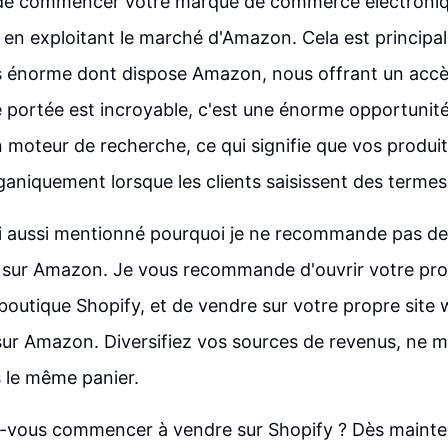
e commencer votre marque de commerce électroniq
en exploitant le marché d'Amazon. Cela est principa
s énorme dont dispose Amazon, nous offrant un accès
e portée est incroyable, c'est une énorme opportunité
moteur de recherche, ce qui signifie que vos produi
aniquement lorsque les clients saisissent des termes
ai aussi mentionné pourquoi je ne recommande pas d
 sur Amazon. Je vous recommande d'ouvrir votre pro
boutique Shopify, et de vendre sur votre propre site 
sur Amazon. Diversifiez vos sources de revenus, ne m
 le même panier.
-vous commencer à vendre sur Shopify ? Dès mainte