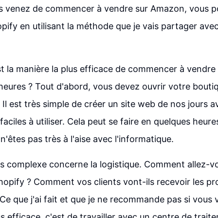
us venez de commencer à vendre sur Amazon, vous 
pify en utilisant la méthode que je vais partager ave
est la manière la plus efficace de commencer à vendre
eures ? Tout d'abord, vous devez ouvrir votre boutiq
e. Il est très simple de créer un site web de nos jours
faciles à utiliser. Cela peut se faire en quelques heure
n'êtes pas très à l'aise avec l'informatique.
lus complexe concerne la logistique. Comment allez-vou
ify ? Comment vos clients vont-ils recevoir les prod
 que j'ai fait et que je ne recommande pas si vous v
s efficace, c'est de travailler avec un centre de trait