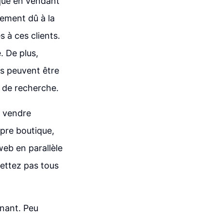
ue en vendant
lement dû à la
 à ces clients.
. De plus,
ts peuvent être
 de recherche.
e vendre
pre boutique,
web en parallèle
ettez pas tous
nant. Peu