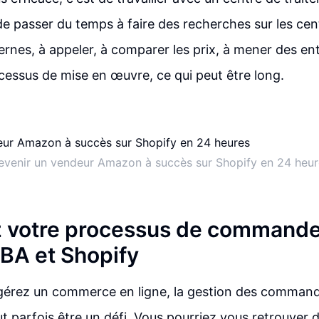
de passer du temps à faire des recherches sur les cen
ernes, à appeler, à comparer les prix, à mener des ent
ocessus de mise en œuvre, ce qui peut être long.
evenir un vendeur Amazon à succès sur Shopify en 24 heur
 votre processus de commande
BA et Shopify
gérez un commerce en ligne, la gestion des command
ut parfois être un défi. Vous pourriez vous retrouver d