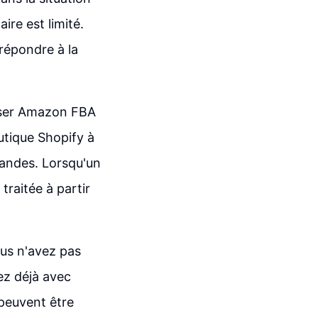
ire est limité.
 répondre à la
iser Amazon FBA
utique Shopify à
andes. Lorsqu'un
raitée à partir
us n'avez pas
ez déjà avec
euvent être