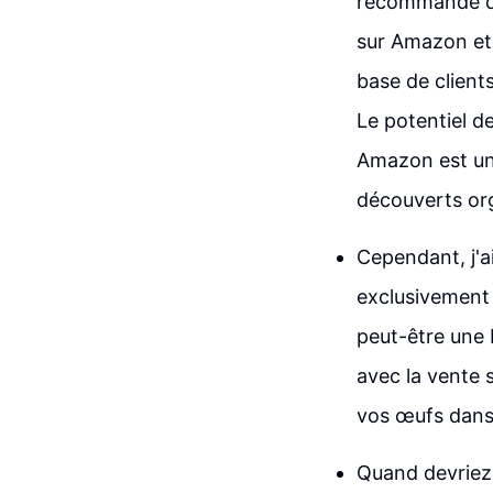
recommande d
sur Amazon et 
base de client
Le potentiel d
Amazon est un 
découverts org
Cependant, j'
exclusivement
peut-être une 
avec la vente 
vos œufs dans
Quand devriez