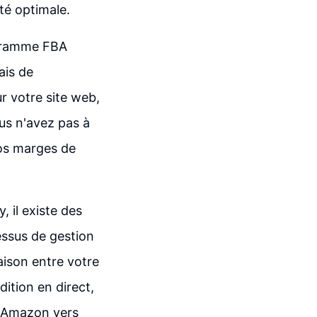
té optimale.
ogramme FBA
ais de
r votre site web,
ous n'avez pas à
vos marges de
 il existe des
essus de gestion
aison entre votre
ition en direct,
is Amazon vers