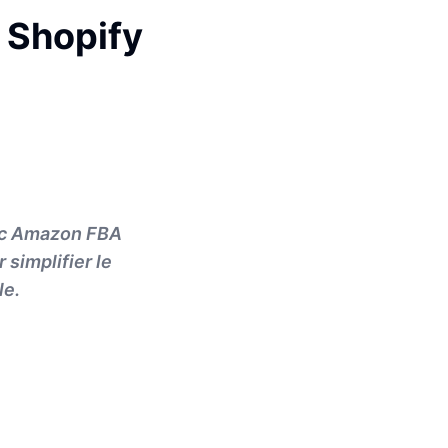
e Shopify
ec Amazon FBA
simplifier le
le.