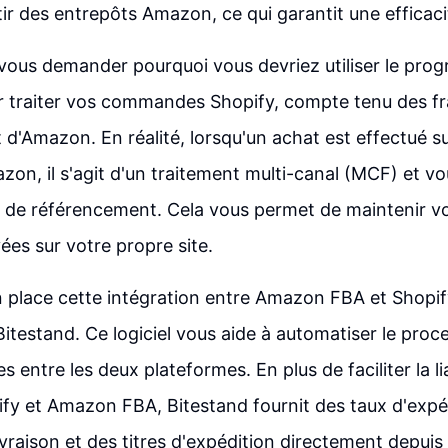
tir des entrepôts Amazon, ce qui garantit une efficaci
 vous demander pourquoi vous devriez utiliser le pr
 traiter vos commandes Shopify, compte tenu des fr
d'Amazon. En réalité, lorsqu'un achat est effectué su
zon, il s'agit d'un traitement multi-canal (MCF) et v
s de référencement. Cela vous permet de maintenir 
vées sur votre propre site.
 place cette intégration entre Amazon FBA et Shopify,
itestand. Ce logiciel vous aide à automatiser le proc
entre les deux plateformes. En plus de faciliter la li
fy et Amazon FBA, Bitestand fournit des taux d'expéd
livraison et des titres d'expédition directement depu