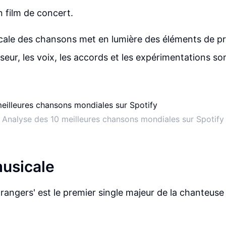
n film de concert.
cale des chansons met en lumière des éléments de pr
seur, les voix, les accords et les expérimentations so
Analyse des 10 meilleures chansons mondiales sur Spotify
usicale
rangers' est le premier single majeur de la chanteuse