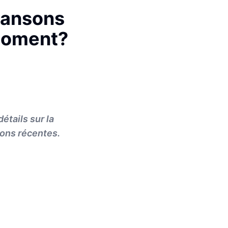
chansons
 moment?
étails sur la
sons récentes.