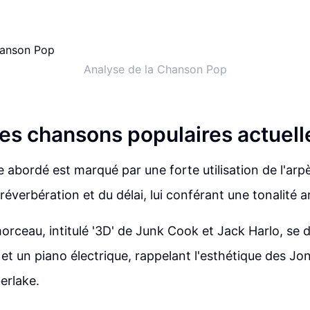
Analyse de la Chanson Pop
es chansons populaires actuell
e abordé est marqué par une forte utilisation de l'arp
 réverbération et du délai, lui conférant une tonalité ar
rceau, intitulé '3D' de Junk Cook et Jack Harlo, se d
et un piano électrique, rappelant l'esthétique des Jo
erlake.