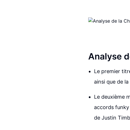
Analyse d
Le premier titr
ainsi que de la
Le deuxième mo
accords funky 
de Justin Timb