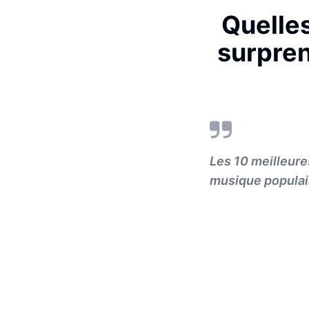
Quelles
surpren
Les 10 meilleure
musique populair