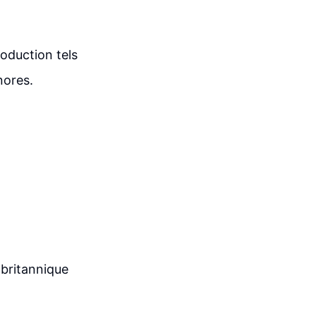
oduction tels
nores.
 britannique