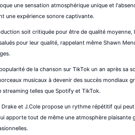
oque une sensation atmosphérique unique et l'absen
rant une expérience sonore captivante.
oduction soit critiquée pour être de qualité moyenne, 
salués pour leur qualité, rappelant même Shawn Men
ges.
opularité de la chanson sur TikTok un an après sa s
morceaux musicaux à devenir des succès mondiaux gr
 streaming telles que Spotify et TikTok.
Drake et J.Cole propose un rythme répétitif qui peut
qui apporte tout de même une atmosphère plaisante 
asionnelles.