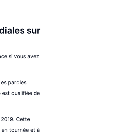
iales sur
ce si vous avez
Les paroles
 est qualifiée de
 2019. Cette
 en tournée et à