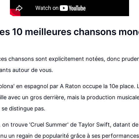
es 10 meilleures chansons mond
ces chansons sont explicitement notées, donc pruden
ants autour de vous.
lona' en espagnol par A Raton occupe la 10e place. 
ille avec un gros derrière, mais la production musicale
 se distingue pas.
, on trouve 'Cruel Summer' de Taylor Swift, datant de
u un regain de popularité grâce à ses performances