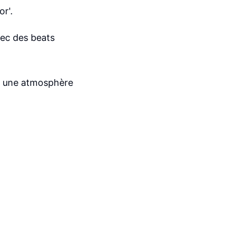
or'.
ec des beats
e une atmosphère