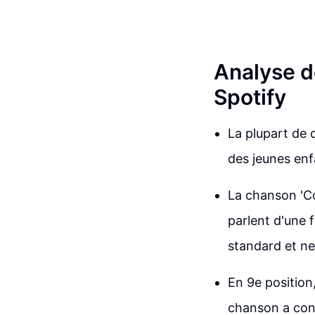
Analyse d
Spotify
La plupart de 
des jeunes enf
La chanson 'Co
parlent d'une f
standard et ne
En 9e position
chanson a conn