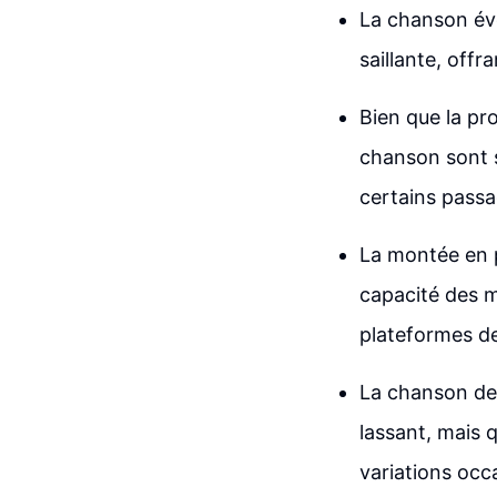
La chanson év
saillante, off
Bien que la pr
chanson sont 
certains passa
La montée en p
capacité des 
plateformes de
La chanson de 
lassant, mais 
variations occ