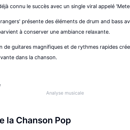
 déjà connu le succès avec un single viral appelé 'Mete
trangers' présente des éléments de drum and bass av
parvient à conserver une ambiance relaxante.
n de guitares magnifiques et de rythmes rapides cré
ivante dans la chanson.
Analyse musicale
e la Chanson Pop