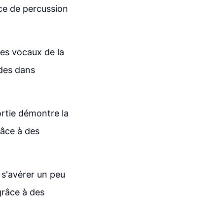
ce de percussion
les vocaux de la
des dans
ortie démontre la
âce à des
 s'avérer un peu
grâce à des