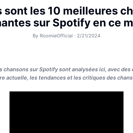
 sont les 10 meilleures 
antes sur Spotify en ce
By
RoomieOfficial
·
2/21/2024
s chansons sur Spotify sont analysées ici, avec des d
e actuelle, les tendances et les critiques des chan