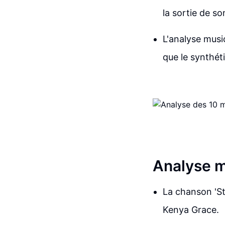
la sortie de so
L'analyse musi
que le synthéti
Analyse m
La chanson 'St
Kenya Grace.