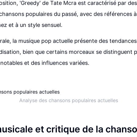
osition, 'Greedy' de Tate Mcra est caractérisé par des
 chansons populaires du passé, avec des références 
z et à un style sensuel.
ale, la musique pop actuelle présente des tendances à
rdisation, bien que certains morceaux se distinguent 
 notables et des influences variées.
Analyse des chansons populaires actuelles
usicale et critique de la chans