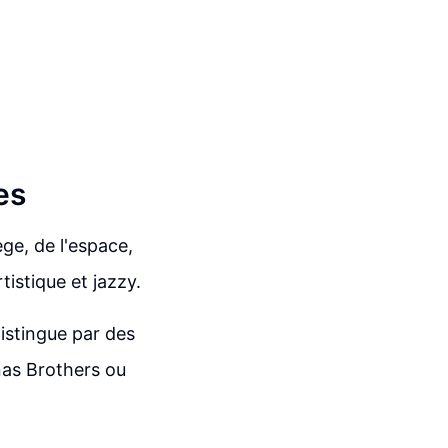
es
ège, de l'espace,
tistique et jazzy.
istingue par des
nas Brothers ou