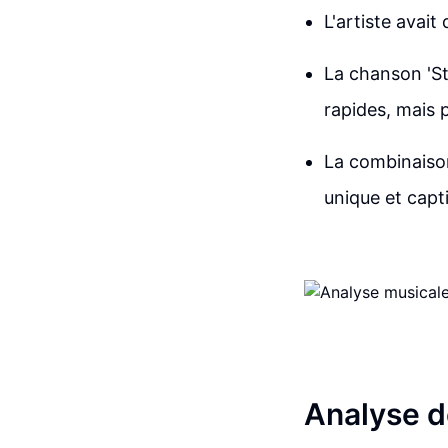
L'artiste avait
La chanson 'S
rapides, mais 
La combinaiso
unique et capt
Analyse d