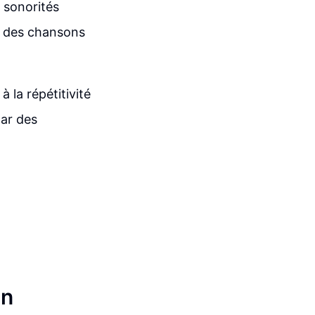
 sonorités
à des chansons
 la répétitivité
par des
on