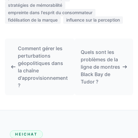
stratégies de mémorabilité
empreinte dans l'esprit du consommateur
fidélisation de la marque
influence sur la perception
Comment gérer les
Quels sont les
perturbations
problèmes de la
géopolitiques dans
ligne de montres
la chaîne
Black Bay de
d'approvisionnement
Tudor ?
?
HEICHAT