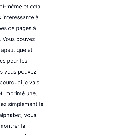
 moi-même et cela
s intéressante à
ypes de pages à
t. Vous pouvez
érapeutique et
es pour les
els vous pouvez
 pourquoi je vais
et imprimé une,
vez simplement le
'alphabet, vous
montrer la