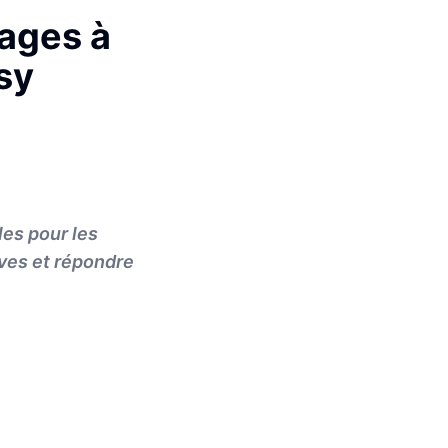
ages à
sy
es pour les
ives et répondre