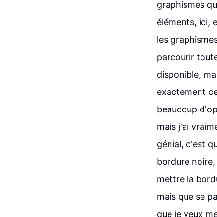
graphismes qui
éléments, ici, 
les graphismes
parcourir toute
disponible, ma
exactement ce 
beaucoup d'opt
mais j'ai vraim
génial, c'est q
bordure noire, 
mettre la bordu
mais que se pa
que je veux met