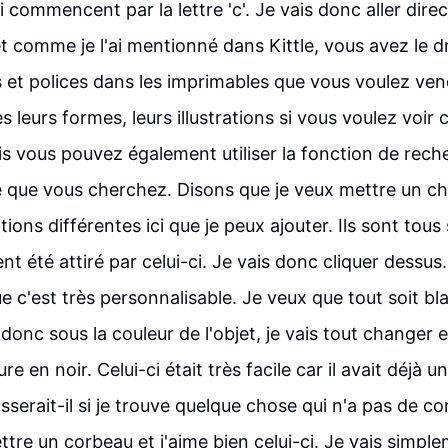
 commencent par la lettre 'c'. Je vais donc aller dir
et comme je l'ai mentionné dans Kittle, vous avez le dro
 et polices dans les imprimables que vous voulez ve
s leurs formes, leurs illustrations si vous voulez voir 
is vous pouvez également utiliser la fonction de reche
que vous cherchez. Disons que je veux mettre un chat
ions différentes ici que je peux ajouter. Ils sont tou
ent été attiré par celui-ci. Je vais donc cliquer dessus
ue c'est très personnalisable. Je veux que tout soit b
donc sous la couleur de l'objet, je vais tout changer 
re en noir. Celui-ci était très facile car il avait déjà u
sserait-il si je trouve quelque chose qui n'a pas de c
tre un corbeau et j'aime bien celui-ci. Je vais simple