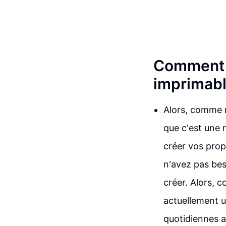
Comment c
imprimab
Alors, comme m
que c'est une 
créer vos prop
n'avez pas beso
créer. Alors, 
actuellement u
quotidiennes a