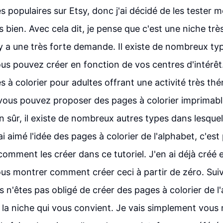
ès populaires sur Etsy, donc j'ai décidé de les tester
 bien. Avec cela dit, je pense que c'est une niche trè
l y a une très forte demande. Il existe de nombreux t
ous pouvez créer en fonction de vos centres d'intérê
s à colorier pour adultes offrant une activité très th
vous pouvez proposer des pages à colorier imprimabl
en sûr, il existe de nombreux autres types dans lesqu
ai aimé l'idée des pages à colorier de l'alphabet, c'est
omment les créer dans ce tutoriel. J'en ai déjà créé 
ous montrer comment créer ceci à partir de zéro. Sui
us n'êtes pas obligé de créer des pages à colorier de l
 la niche qui vous convient. Je vais simplement vous 