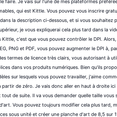
e faire. Je vais sur l'une de mes plateformes préféré
mables, qui est Kittle. Vous pouvez vous inscrire grat
en dans la description ci-dessous, et si vous souhaitez 
érieur, je vous expliquerai cela plus tard dans la vi
 Kittle, c'est que vous pouvez contrôler le DPI. Alors,
PEG, PNG et PDF, vous pouvez augmenter le DPI à, pa
 des termes de licence très clairs, vous autorisant à uti
lices dans vos produits numériques. Bien qu'ils prop
les sur lesquels vous pouvez travailler, j'aime com
 partir de zéro. Je vais donc aller en haut à droite ici
 tout de suite. Il va vous demander quelle taille vous
'art. Vous pouvez toujours modifier cela plus tard, ma
uces sous unité et créer une planche d'art de 8,5 sur 1