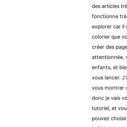
des articles tr
fonctionne très
explorer car i
colorier que v
créer des page
attentionnée, 
enfants, et bi
vous lancer. J'
vous montrer c
donc je vais v
tutoriel, et vo
pouvez choisir