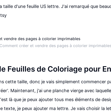
 taille d'une feuille US lettre. J'ai remarqué que bea
Etsy
Comment créer et vendre des pages à colorier imprimable
de Feuilles de Coloriage pour E
 cette taille, donc je vais simplement commencer pa
éer'. Maintenant, j'ai une planche vierge avec laquelle t
'est là que je peux ajouter tous mes éléments de des
le texte, je peux ajouter ma lettre. Je vais choisir la lett