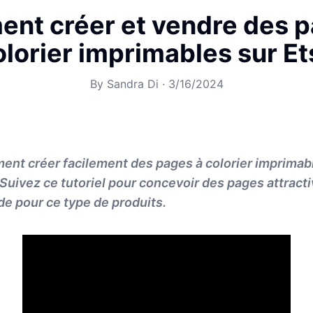
nt créer et vendre des p
olorier imprimables sur Et
By
Sandra Di
·
3/16/2024
nt créer facilement des pages à colorier imprimabl
 Suivez ce tutoriel pour concevoir des pages attract
de pour ce type de produits.