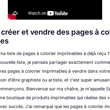
réer et vendre des pages à col
les
a liste de pages à colorier imprimables a déjà reçu
nouvelle liste, je pensais partager exactement comm
res pages à colorier imprimables à vendre dans votre
in d'être graphiste ou artiste, et c'est super amusant
commençons. Bienvenue sur ma chaîne, je m'appelle San
ne boutique de produits imprimables qui réalise des 
vec succès. J'ai remarqué que les pages à colorier i