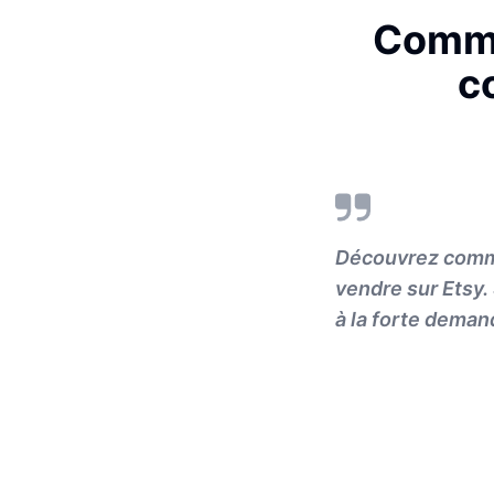
Comme
c
Découvrez comme
vendre sur Etsy.
à la forte deman