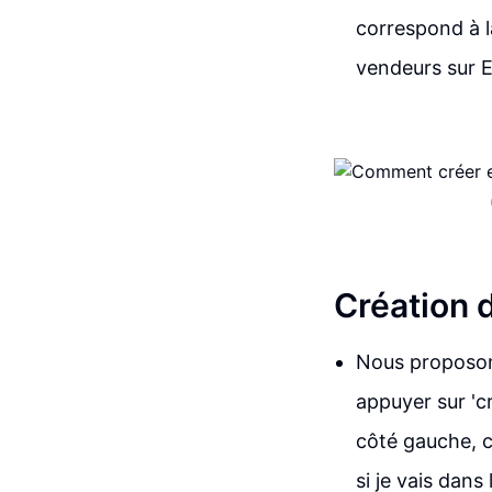
correspond à la
vendeurs sur 
Création 
Nous proposons
appuyer sur 'cr
côté gauche, c
si je vais dans 