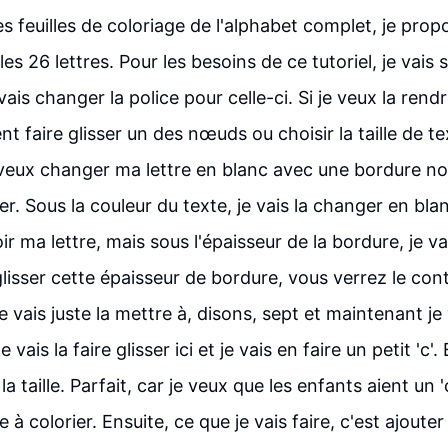
es feuilles de coloriage de l'alphabet complet, je prop
s 26 lettres. Pour les besoins de ce tutoriel, je vais
e vais changer la police pour celle-ci. Si je veux la rend
t faire glisser un des nœuds ou choisir la taille de te
e veux changer ma lettre en blanc avec une bordure noi
er. Sous la couleur du texte, je vais la changer en bla
r ma lettre, mais sous l'épaisseur de la bordure, je v
is glisser cette épaisseur de bordure, vous verrez le 
e vais juste la mettre à, disons, sept et maintenant j
e vais la faire glisser ici et je vais en faire un petit 'c'.
la taille. Parfait, car je veux que les enfants aient un 
e à colorier. Ensuite, ce que je vais faire, c'est ajoute