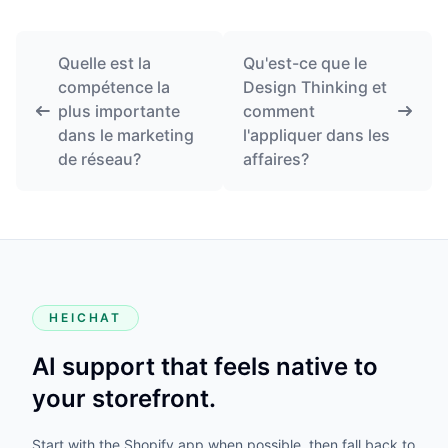
Quelle est la
Qu'est-ce que le
compétence la
Design Thinking et
plus importante
comment
dans le marketing
l'appliquer dans les
de réseau?
affaires?
HEICHAT
AI support that feels native to
your storefront.
Start with the Shopify app when possible, then fall back to