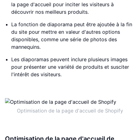
la page d'accueil pour inciter les visiteurs à
découvrir nos meilleurs produits.
La fonction de diaporama peut être ajoutée à la fin
du site pour mettre en valeur d'autres options
disponibles, comme une série de photos des
mannequins.
Les diaporamas peuvent inclure plusieurs images
pour présenter une variété de produits et susciter
l'intérêt des visiteurs.
Optimisation de la page d'accueil de Shopify
Optimisation de la page d'accueil de