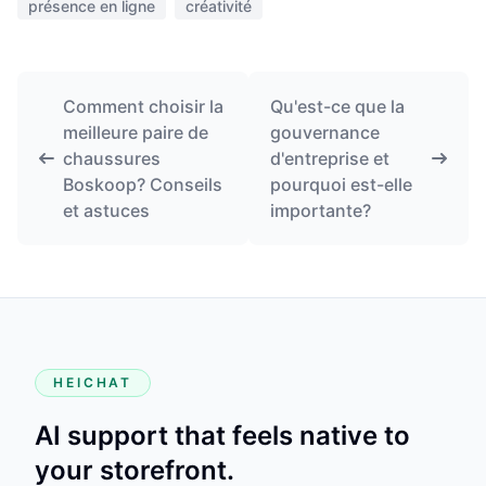
présence en ligne
créativité
Comment choisir la
Qu'est-ce que la
meilleure paire de
gouvernance
chaussures
d'entreprise et
Boskoop? Conseils
pourquoi est-elle
et astuces
importante?
HEICHAT
AI support that feels native to
your storefront.