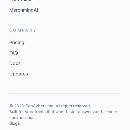
MerchmindAI
COMPANY
Pricing
FAQ
Docs
Updates
©
2026
GenCybers Inc. All rights reserved.
Built for storefronts that want faster answers and cleaner
conversions.
Blogs