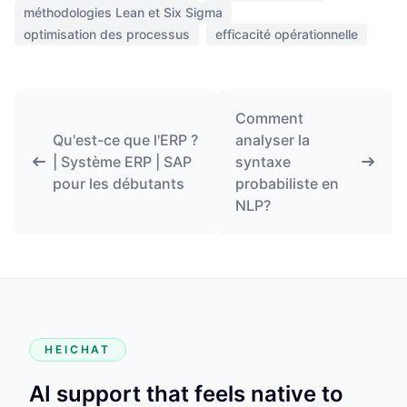
méthodologies Lean et Six Sigma
optimisation des processus
efficacité opérationnelle
Comment
Qu'est-ce que l'ERP ?
analyser la
| Système ERP | SAP
syntaxe
pour les débutants
probabiliste en
NLP?
HEICHAT
AI support that feels native to