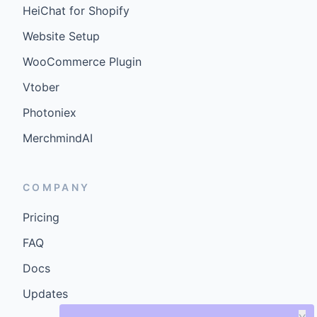
HeiChat for Shopify
Website Setup
WooCommerce Plugin
Vtober
Photoniex
MerchmindAI
COMPANY
Pricing
FAQ
Docs
Updates