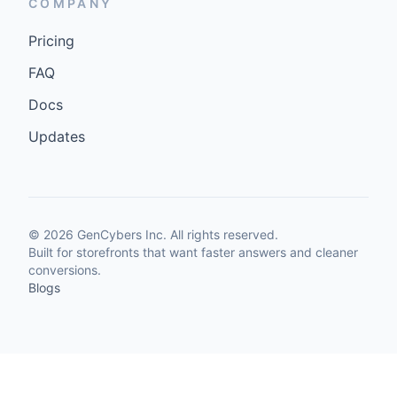
COMPANY
Pricing
FAQ
Docs
Updates
©
2026
GenCybers Inc. All rights reserved.
Built for storefronts that want faster answers and cleaner
conversions.
Blogs