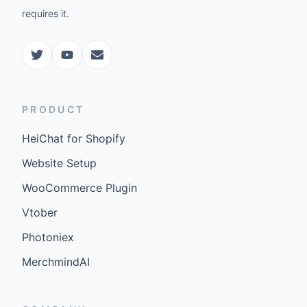
requires it.
PRODUCT
HeiChat for Shopify
Website Setup
WooCommerce Plugin
Vtober
Photoniex
MerchmindAI