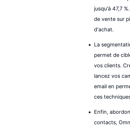
jusqu'à 47,7 %
de vente sur p
d'achat.
La segmentatio
permet de cibl
vos clients. C
lancez vos cam
email en permet
ces techniques
Enfin, abordon
contacts, Omni