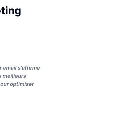
eting
 email s'affirme
s meilleurs
pour optimiser