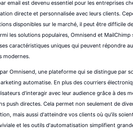
ar email est devenu essentiel pour les entreprises ch
ion directe et personnalisée avec leurs clients. Cep
ions disponibles sur le marché, il peut être difficile d
rmi les solutions populaires, Omnisend et MailChimp
es caractéristiques uniques qui peuvent répondre au
es modernes.
r Omnisend, une plateforme qui se distingue par s
rketing automatise. En plus des courriers électron
lisateurs d'interagir avec leur audience grâce à des 
ons push directes. Cela permet non seulement de diver
on, mais aussi d'atteindre vos clients où qu'ils soient
viviale et les outils d'automatisation simplifient gran