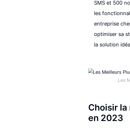
SMS et 500 not
les fonctionna
entreprise che
optimiser sa s
la solution idé
Les M
Choisir la
en 2023