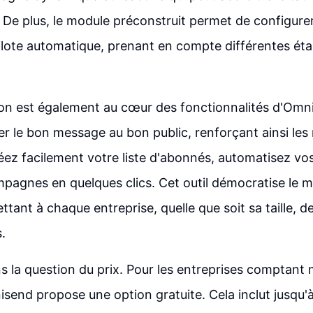
. De plus, le module préconstruit permet de configure
ilote automatique, prenant en compte différentes ét
n est également au cœur des fonctionnalités d'Omni
er le bon message au bon public, renforçant ainsi les 
réez facilement votre liste d'abonnés, automatisez vo
pagnes en quelques clics. Cet outil démocratise le m
tant à chaque entreprise, quelle que soit sa taille, de
.
s la question du prix. Pour les entreprises comptant
send propose une option gratuite. Cela inclut jusqu'