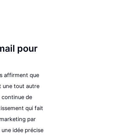
mail pour
s affirment que
t une tout autre
l continue de
issement qui fait
e marketing par
i une idée précise