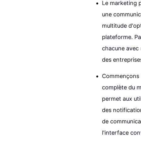
Le marketing p
une communicat
multitude d'opt
plateforme. Pa
chacune avec s
des entrepris
Commençons pa
complète du ma
permet aux uti
des notificati
de communicati
l'interface con