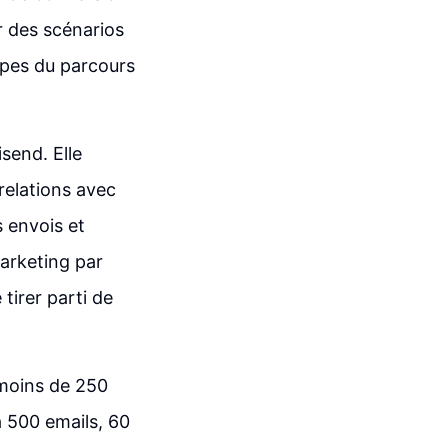
r des scénarios
apes du parcours
send. Elle
relations avec
s envois et
arketing par
 tirer parti de
 moins de 250
à 500 emails, 60