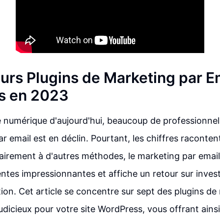
eurs Plugins de Marketing par E
s en 2023
 numérique d'aujourd'hui, beaucoup de professionnel
r email est en déclin. Pourtant, les chiffres raconten
rairement à d'autres méthodes, le marketing par emai
ntes impressionnantes et affiche un retour sur invest
ntion. Cet article se concentre sur sept des plugins d
judicieux pour votre site WordPress, vous offrant ains