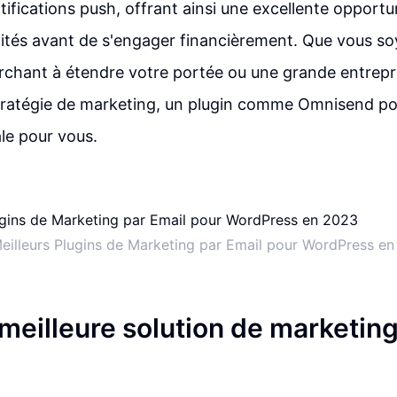
ifications push, offrant ainsi une excellente opportu
lités avant de s'engager financièrement. Que vous so
rchant à étendre votre portée ou une grande entrepr
tratégie de marketing, un plugin comme Omnisend pou
ale pour vous.
eilleurs Plugins de Marketing par Email pour WordPress e
 meilleure solution de marketin