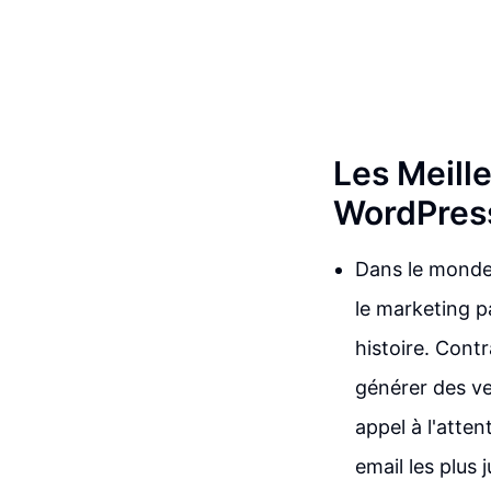
Les Meill
WordPres
Dans le monde
le marketing pa
histoire. Cont
générer des ve
appel à l'atte
email les plus 