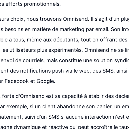
vos efforts promotionnels.
leurs choix, nous trouvons Omnisend. Il s'agit d'un pl
s besoins en matière de marketing par email. Son int
ible à tous, même aux débutants, tout en offrant des 
les utilisateurs plus expérimentés. Omnisend ne se li
'envoi de courriels, mais constitue une solution syndi
ent des notifications push via le web, des SMS, ainsi
ur Facebook et Google.
s forts d'Omnisend est sa capacité à établir des décl
ar exemple, si un client abandonne son panier, un ema
tement, suivi d'un SMS si aucune interaction n'est e
gne dynamique et réactive qui peut accroître le tau