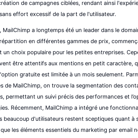
réation de campagnes ciblées, rendant ainsi l'expéri
ans effort excessif de la part de l'utilisateur.
é, MailChimp a longtemps été un leader dans le domain
répartition en différentes gammes de prix, commenç
it un choix populaire pour les petites entreprises. Ce
ivent être attentifs aux mentions en petit caractère, 
e l'option gratuite est limitée à un mois seulement. Parm
es de MailChimp, on trouve la segmentation des conta
 permettant un suivi précis des performances et l’o
gies. Récemment, MailChimp a intégré une fonctionnali
ais beaucoup d'utilisateurs restent sceptiques quant à 
t que les éléments essentiels du marketing par email 