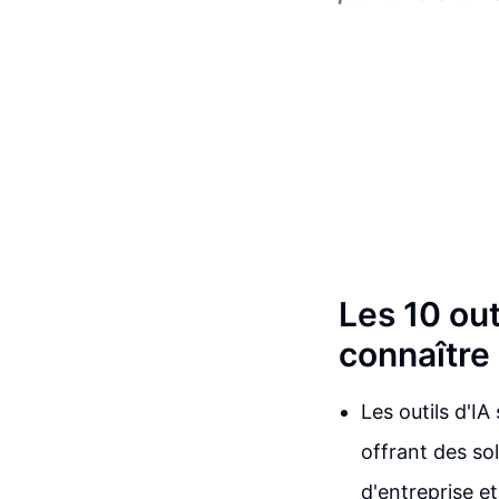
Les 10 out
connaître
Les outils d'I
offrant des so
d'entreprise e