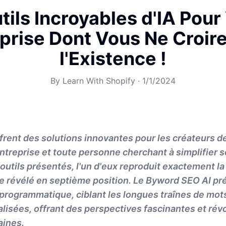
tils Incroyables d'IA Pour
prise Dont Vous Ne Croir
l'Existence !
By
Learn With Shopify
·
1/1/2024
offrent des solutions innovantes pour les créateurs d
ntreprise et toute personne cherchant à simplifier s
 outils présentés, l'un d'eux reproduit exactement la 
e révélé en septième position. Le Byword SEO AI pr
rogrammatique, ciblant les longues traînes de mots
lisées, offrant des perspectives fascinantes et rév
aines.