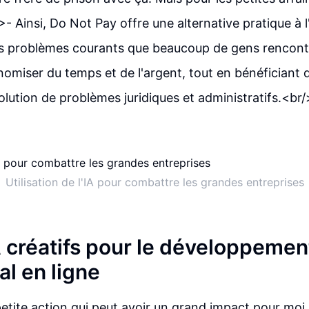
/>- Ainsi, Do Not Pay offre une alternative pratique à
es problèmes courants que beaucoup de gens rencontr
nomiser du temps et de l'argent, tout en bénéficiant de
solution de problèmes juridiques et administratifs.<br
Utilisation de l'IA pour combattre les grandes entreprises
A créatifs pour le développemen
l en ligne
 petite action qui peut avoir un grand impact pour moi