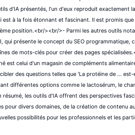
tils d'IA présentés, l'un d'eux reproduit exactement l
ui est à la fois étonnant et fascinant. Il est promis que
ième position.<br/><br/>- Parmi les autres outils notab
, qui présente le concept du SEO programmatique, ch
aînes de mots-clés pour créer des pages spécialisées
é est celui d'un magasin de compléments alimentaires
cibler des questions telles que 'La protéine de ... est
rant différentes options comme le lactosérum, le chan
 résumé, les outils d'IA offrent des perspectives fasc
es pour divers domaines, de la création de contenu a
elles possibilités pour les professionnels et les parti