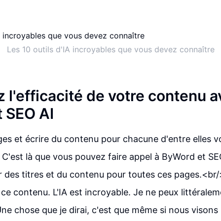
Les 10 outils d'IA incroyables que vous devez connaître
 l'efficacité de votre contenu 
 SEO AI
ges et écrire du contenu pour chacune d'entre elles v
 C'est là que vous pouvez faire appel à ByWord et SE
r des titres et du contenu pour toutes ces pages.<br
ce contenu. L'IA est incroyable. Je ne peux littéralem
e chose que je dirai, c'est que même si nous visons