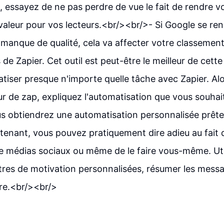
e, essayez de ne pas perdre de vue le fait de rendre 
 valeur pour vos lecteurs.<br/><br/>- Si Google se r
manque de qualité, cela va affecter votre classemen
 de Zapier. Cet outil est peut-être le meilleur de cette 
iser presque n'importe quelle tâche avec Zapier. Al
ur de zap, expliquez l'automatisation que vous souha
us obtiendrez une automatisation personnalisée prête 
tenant, vous pouvez pratiquement dire adieu au fait 
e médias sociaux ou même de le faire vous-même. Uti
ttres de motivation personnalisées, résumer les messa
re.<br/><br/>