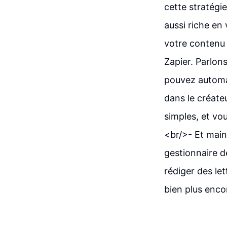
cette stratégi
aussi riche en
votre contenu 
Zapier. Parlons
pouvez automat
dans le créate
simples, et vo
<br/>- Et main
gestionnaire d
rédiger des le
bien plus enco