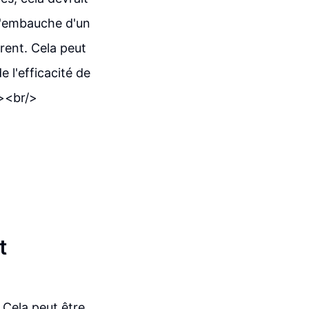
 l'embauche d'un
ent. Cela peut
 l'efficacité de
/><br/>
t
. Cela peut être