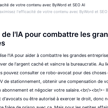
ximisez l'efficacité de votre contenu avec ByWord et SEO
n de l'IA pour combattre les gra
es
lise l'IA pour aider à combattre les grandes entrepris
ouver de l'argent caché et vaincre la bureaucratie. Au 
us pouvez consulter ce robo-avocat pour des chose
PV de stationnement, obtenir une compensation de vo
un abonnement et négocier votre salaire.<br/><br/>- I
t d'avocats ou être autorisé à exercer le droit, donc 
tre frère de prison avec ça. Mais pour les petites affai