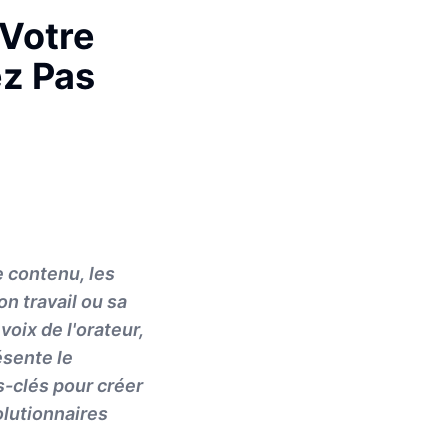
 Votre
ez Pas
e contenu, les
on travail ou sa
voix de l'orateur,
ésente le
-clés pour créer
olutionnaires