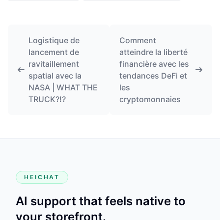
Logistique de
Comment
lancement de
atteindre la liberté
ravitaillement
financière avec les
spatial avec la
tendances DeFi et
NASA | WHAT THE
les
TRUCK?!?
cryptomonnaies
HEICHAT
AI support that feels native to
your storefront.