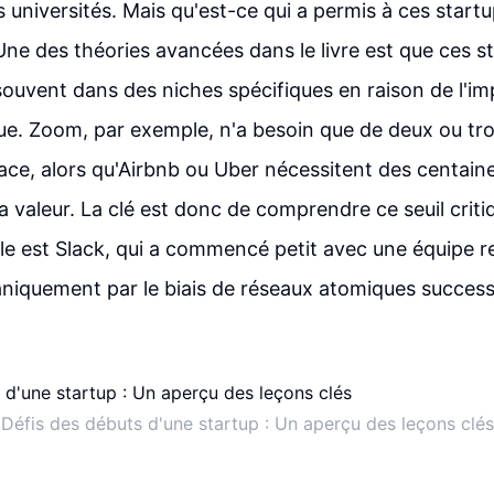
s universités. Mais qu'est-ce qui a permis à ces startu
 Une des théories avancées dans le livre est que ces s
uvent dans des niches spécifiques en raison de l'im
e. Zoom, par exemple, n'a besoin que de deux ou trois
cace, alors qu'Airbnb ou Uber nécessitent des centaines
la valeur. La clé est donc de comprendre ce seuil criti
 est Slack, qui a commencé petit avec une équipe re
aniquement par le biais de réseaux atomiques success
Défis des débuts d'une startup : Un aperçu des leçons clés