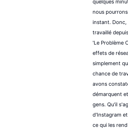
quelques minut
nous pourrons 
instant. Donc, 
travaillé depui
'Le Problème C
effets de résea
simplement que
chance de trav
avons constaté
démarquent et
gens. Qu'il s'
d'Instagram et
ce qui les rend