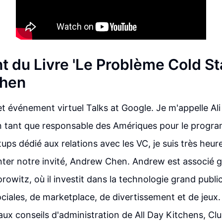
 du Livre 'Le Problème Cold Sta
hen
t événement virtuel Talks at Google. Je m'appelle Ali
en tant que responsable des Amériques pour le prog
ups dédié aux relations avec les VC, je suis très heur
ter notre invité, Andrew Chen. Andrew est associé 
owitz, où il investit dans la technologie grand public
ciales, de marketplace, de divertissement et de jeux.
ux conseils d'administration de All Day Kitchens, Cl