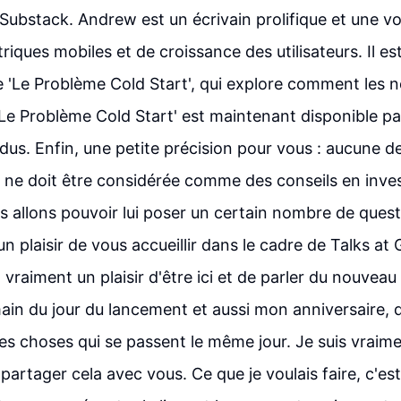
Substack. Andrew est un écrivain prolifique et une vo
riques mobiles et de croissance des utilisateurs. Il e
vre 'Le Problème Cold Start', qui explore comment les 
'Le Problème Cold Start' est maintenant disponible pa
ndus. Enfin, une petite précision pour vous : aucune d
e ne doit être considérée comme des conseils en inv
 allons pouvoir lui poser un certain nombre de quest
n plaisir de vous accueillir dans le cadre de Talks at 
t vraiment un plaisir d'être ici et de parler du nouveau l
main du jour du lancement et aussi mon anniversaire,
les choses qui se passent le même jour. Je suis vraim
e partager cela avec vous. Ce que je voulais faire, c'es