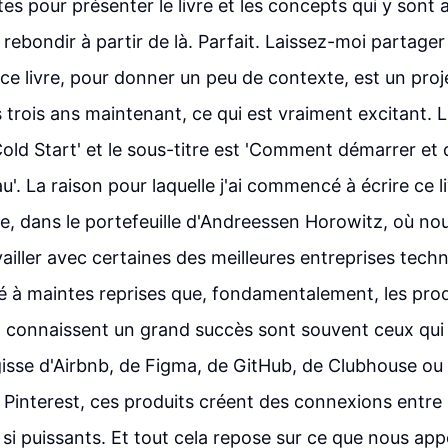
es pour présenter le livre et les concepts qui y sont 
rebondir à partir de là. Parfait. Laissez-moi partage
ce livre, pour donner un peu de contexte, est un projet
s trois ans maintenant, ce qui est vraiment excitant. Le
old Start' et le sous-titre est 'Comment démarrer et 
u'. La raison pour laquelle j'ai commencé à écrire ce l
, dans le portefeuille d'Andreessen Horowitz, où nou
ailler avec certaines des meilleures entreprises tech
 à maintes reprises que, fondamentalement, les prod
 connaissent un grand succès sont souvent ceux qui
agisse d'Airbnb, de Figma, de GitHub, de Clubhouse ou
 Pinterest, ces produits créent des connexions entre le
 si puissants. Et tout cela repose sur ce que nous app