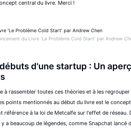
ncept central du livre. Merci !
ancement du Livre 'Le Problème Cold Start' par Andrew Ch
 débuts d'une startup : Un aper
és
he à rassembler toutes ces théories et à les regrouper
des points mentionnés au début du livre est le concep
t référence à la loi de Metcalfe sur l'effet de réseau
il y a beaucoup de légendes, comme Snapchat lancé d