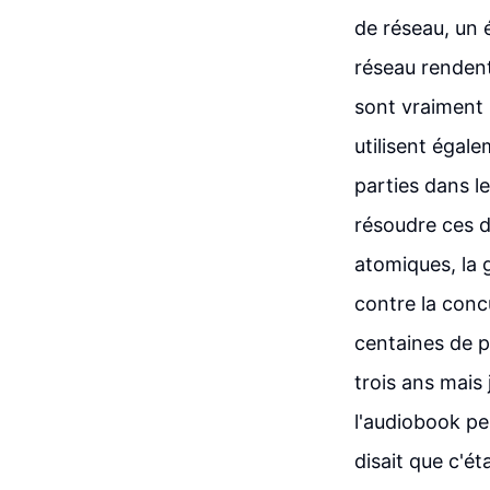
de réseau, un 
réseau rendent
sont vraiment u
utilisent égale
parties dans l
résoudre ces d
atomiques, la 
contre la concu
centaines de p
trois ans mais
l'audiobook p
disait que c'ét