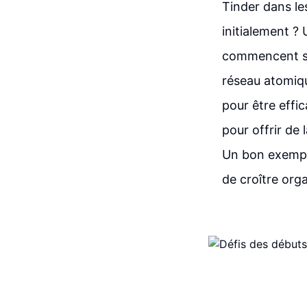
Tinder dans le
initialement ?
commencent so
réseau atomiqu
pour être effi
pour offrir de 
Un bon exemple
de croître org