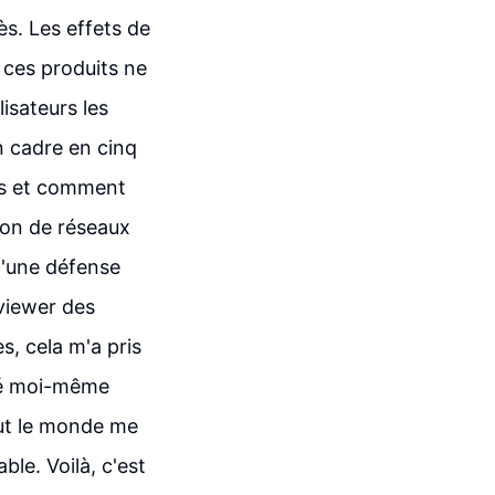
s. Les effets de
 ces produits ne
lisateurs les
un cadre en cinq
ses et comment
tion de réseaux
d'une défense
rviewer des
, cela m'a pris
tré moi-même
ut le monde me
ble. Voilà, c'est