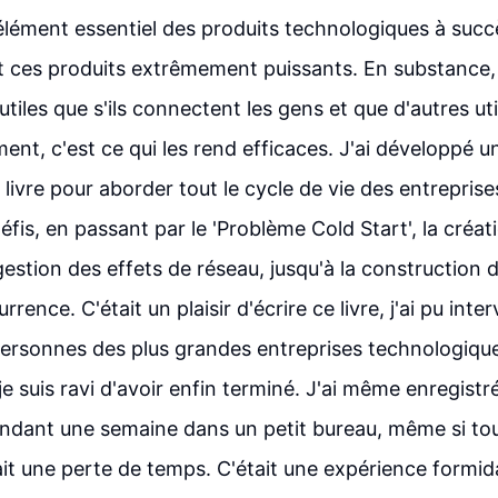
élément essentiel des produits technologiques à succè
 ces produits extrêmement puissants. En substance,
tiles que s'ils connectent les gens et que d'autres uti
ment, c'est ce qui les rend efficaces. J'ai développé 
e livre pour aborder tout le cycle de vie des entrepri
éfis, en passant par le 'Problème Cold Start', la créa
gestion des effets de réseau, jusqu'à la construction 
rrence. C'était un plaisir d'écrire ce livre, j'ai pu inte
ersonnes des plus grandes entreprises technologiques
 je suis ravi d'avoir enfin terminé. J'ai même enregis
endant une semaine dans un petit bureau, même si to
ait une perte de temps. C'était une expérience formida