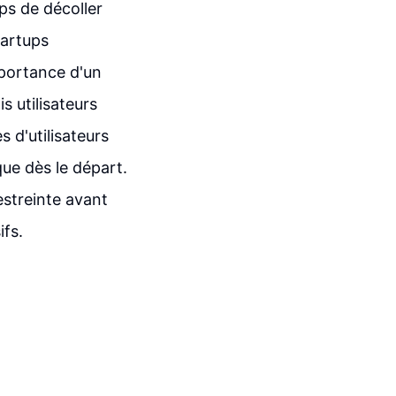
ps de décoller
tartups
portance d'un
 utilisateurs
 d'utilisateurs
que dès le départ.
streinte avant
ifs.