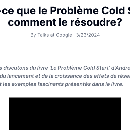
-ce que le Problème Cold S
comment le résoudre?
By
Talks at Google
·
3/23/2024
s discutons du livre 'Le Problème Cold Start' d'Andr
 du lancement et de la croissance des effets de rés
et les exemples fascinants présentés dans le livre.