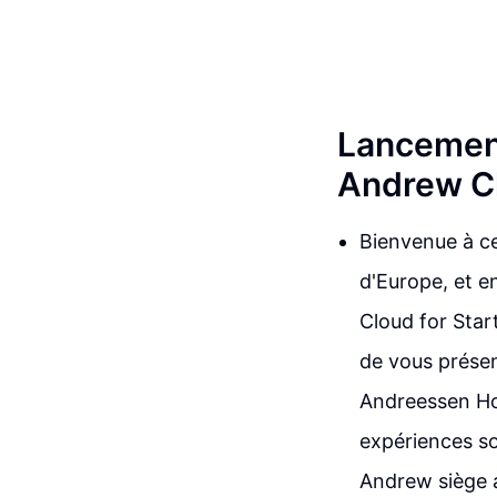
Lancement
Andrew C
Bienvenue à ce
d'Europe, et 
Cloud for Start
de vous présen
Andreessen Hor
expériences so
Andrew siège a