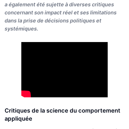
a également été sujette à diverses critiques
concernant son impact réel et ses limitations
dans la prise de décisions politiques et
systémiques.
Critiques de la science du comportement
appliquée