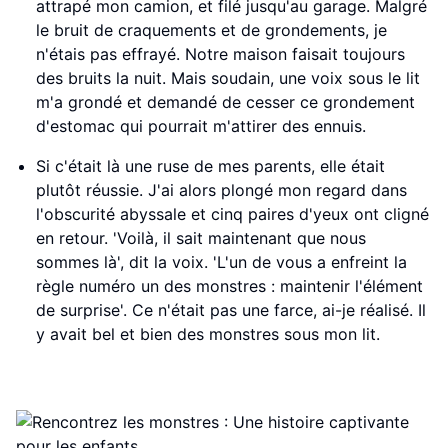
attrapé mon camion, et filé jusqu'au garage. Malgré
le bruit de craquements et de grondements, je
n'étais pas effrayé. Notre maison faisait toujours
des bruits la nuit. Mais soudain, une voix sous le lit
m'a grondé et demandé de cesser ce grondement
d'estomac qui pourrait m'attirer des ennuis.
Si c'était là une ruse de mes parents, elle était
plutôt réussie. J'ai alors plongé mon regard dans
l'obscurité abyssale et cinq paires d'yeux ont cligné
en retour. 'Voilà, il sait maintenant que nous
sommes là', dit la voix. 'L'un de vous a enfreint la
règle numéro un des monstres : maintenir l'élément
de surprise'. Ce n'était pas une farce, ai-je réalisé. Il
y avait bel et bien des monstres sous mon lit.