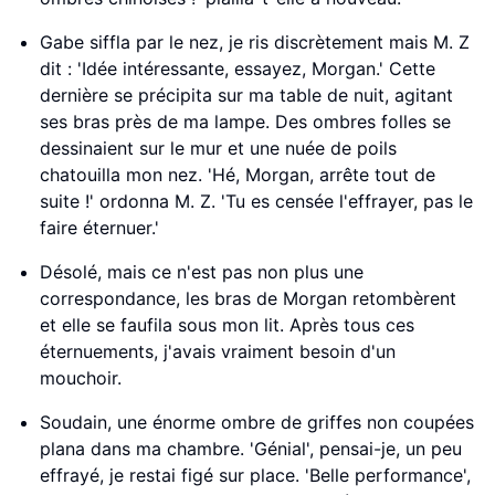
Gabe siffla par le nez, je ris discrètement mais M. Z
dit : 'Idée intéressante, essayez, Morgan.' Cette
dernière se précipita sur ma table de nuit, agitant
ses bras près de ma lampe. Des ombres folles se
dessinaient sur le mur et une nuée de poils
chatouilla mon nez. 'Hé, Morgan, arrête tout de
suite !' ordonna M. Z. 'Tu es censée l'effrayer, pas le
faire éternuer.'
Désolé, mais ce n'est pas non plus une
correspondance, les bras de Morgan retombèrent
et elle se faufila sous mon lit. Après tous ces
éternuements, j'avais vraiment besoin d'un
mouchoir.
Soudain, une énorme ombre de griffes non coupées
plana dans ma chambre. 'Génial', pensai-je, un peu
effrayé, je restai figé sur place. 'Belle performance',