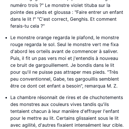
numéro trois ?" Le monstre violet tituba sur la
pointe des pieds et gloussa : "Faire entrer un enfant
dans le lit !" "C'est correct, Genghis. Et comment
ferais-tu cela ?"
Le monstre orange regarda le plafond, le monstre
rouge regarda le sol. Seul le monstre vert me fixa
d'abord les orteils avant de commencer à saliver.
Puis, il fit un pas vers moi et j'entendis à nouveau
ce bruit de gargouillement. Je bondis dans le lit
pour qu'il ne puisse pas attraper mes pieds. "Très
peu conventionnel, Gabe, tes gargouillis semblent
être ce dont cet enfant a besoin", remarqua M. Z.
La chambre résonnait de rires et de chuchotements
des monstres aux couleurs vives tandis qu'ils
tentaient chacun à leur manière d'effrayer l'enfant
pour le mettre au lit. Certains glissaient sous le lit
avec agilité, d'autres fixaient intensément leur cible.