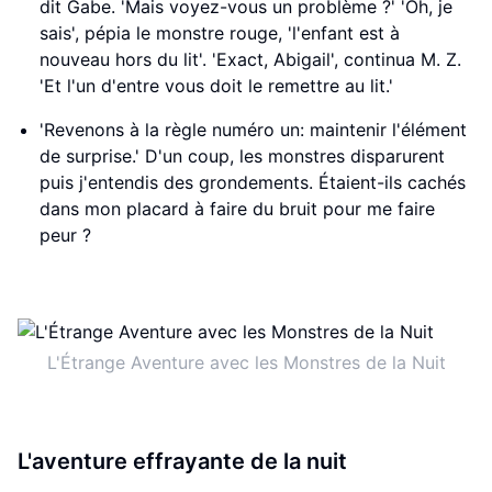
dit Gabe. 'Mais voyez-vous un problème ?' 'Oh, je
sais', pépia le monstre rouge, 'l'enfant est à
nouveau hors du lit'. 'Exact, Abigail', continua M. Z.
'Et l'un d'entre vous doit le remettre au lit.'
'Revenons à la règle numéro un: maintenir l'élément
de surprise.' D'un coup, les monstres disparurent
puis j'entendis des grondements. Étaient-ils cachés
dans mon placard à faire du bruit pour me faire
peur ?
L'Étrange Aventure avec les Monstres de la Nuit
L'aventure effrayante de la nuit