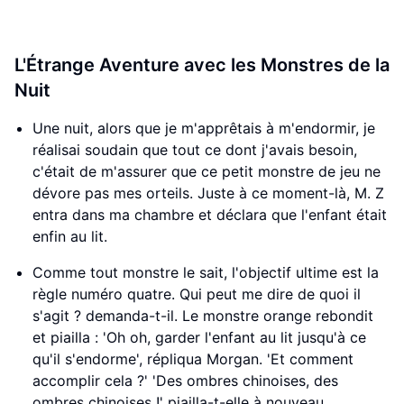
L'Étrange Aventure avec les Monstres de la
Nuit
Une nuit, alors que je m'apprêtais à m'endormir, je
réalisai soudain que tout ce dont j'avais besoin,
c'était de m'assurer que ce petit monstre de jeu ne
dévore pas mes orteils. Juste à ce moment-là, M. Z
entra dans ma chambre et déclara que l'enfant était
enfin au lit.
Comme tout monstre le sait, l'objectif ultime est la
règle numéro quatre. Qui peut me dire de quoi il
s'agit ? demanda-t-il. Le monstre orange rebondit
et piailla : 'Oh oh, garder l'enfant au lit jusqu'à ce
qu'il s'endorme', répliqua Morgan. 'Et comment
accomplir cela ?' 'Des ombres chinoises, des
ombres chinoises !' piailla-t-elle à nouveau.