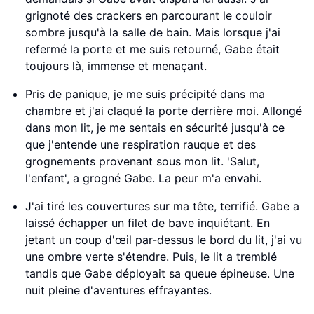
grignoté des crackers en parcourant le couloir
sombre jusqu'à la salle de bain. Mais lorsque j'ai
refermé la porte et me suis retourné, Gabe était
toujours là, immense et menaçant.
Pris de panique, je me suis précipité dans ma
chambre et j'ai claqué la porte derrière moi. Allongé
dans mon lit, je me sentais en sécurité jusqu'à ce
que j'entende une respiration rauque et des
grognements provenant sous mon lit. 'Salut,
l'enfant', a grogné Gabe. La peur m'a envahi.
J'ai tiré les couvertures sur ma tête, terrifié. Gabe a
laissé échapper un filet de bave inquiétant. En
jetant un coup d'œil par-dessus le bord du lit, j'ai vu
une ombre verte s'étendre. Puis, le lit a tremblé
tandis que Gabe déployait sa queue épineuse. Une
nuit pleine d'aventures effrayantes.