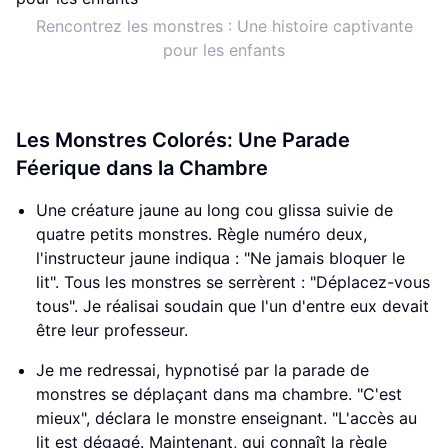
Rencontrez les monstres : Une histoire captivante
pour les enfants
Les Monstres Colorés: Une Parade
Féerique dans la Chambre
Une créature jaune au long cou glissa suivie de
quatre petits monstres. Règle numéro deux,
l'instructeur jaune indiqua : "Ne jamais bloquer le
lit". Tous les monstres se serrèrent : "Déplacez-vous
tous". Je réalisai soudain que l'un d'entre eux devait
être leur professeur.
Je me redressai, hypnotisé par la parade de
monstres se déplaçant dans ma chambre. "C'est
mieux", déclara le monstre enseignant. "L'accès au
lit est dégagé. Maintenant, qui connaît la règle