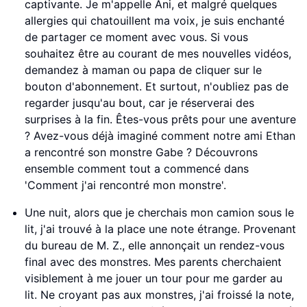
captivante. Je m'appelle Ani, et malgré quelques
allergies qui chatouillent ma voix, je suis enchanté
de partager ce moment avec vous. Si vous
souhaitez être au courant de mes nouvelles vidéos,
demandez à maman ou papa de cliquer sur le
bouton d'abonnement. Et surtout, n'oubliez pas de
regarder jusqu'au bout, car je réserverai des
surprises à la fin. Êtes-vous prêts pour une aventure
? Avez-vous déjà imaginé comment notre ami Ethan
a rencontré son monstre Gabe ? Découvrons
ensemble comment tout a commencé dans
'Comment j'ai rencontré mon monstre'.
Une nuit, alors que je cherchais mon camion sous le
lit, j'ai trouvé à la place une note étrange. Provenant
du bureau de M. Z., elle annonçait un rendez-vous
final avec des monstres. Mes parents cherchaient
visiblement à me jouer un tour pour me garder au
lit. Ne croyant pas aux monstres, j'ai froissé la note,