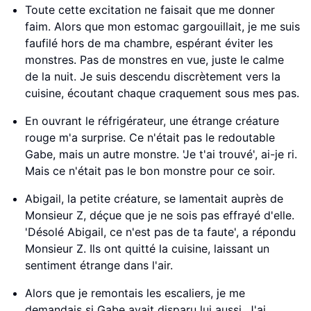
Toute cette excitation ne faisait que me donner
faim. Alors que mon estomac gargouillait, je me suis
faufilé hors de ma chambre, espérant éviter les
monstres. Pas de monstres en vue, juste le calme
de la nuit. Je suis descendu discrètement vers la
cuisine, écoutant chaque craquement sous mes pas.
En ouvrant le réfrigérateur, une étrange créature
rouge m'a surprise. Ce n'était pas le redoutable
Gabe, mais un autre monstre. 'Je t'ai trouvé', ai-je ri.
Mais ce n'était pas le bon monstre pour ce soir.
Abigail, la petite créature, se lamentait auprès de
Monsieur Z, déçue que je ne sois pas effrayé d'elle.
'Désolé Abigail, ce n'est pas de ta faute', a répondu
Monsieur Z. Ils ont quitté la cuisine, laissant un
sentiment étrange dans l'air.
Alors que je remontais les escaliers, je me
demandais si Gabe avait disparu lui aussi. J'ai