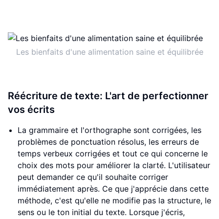
Les bienfaits d'une alimentation saine et équilibrée
Réécriture de texte: L'art de perfectionner
vos écrits
La grammaire et l'orthographe sont corrigées, les
problèmes de ponctuation résolus, les erreurs de
temps verbeux corrigées et tout ce qui concerne le
choix des mots pour améliorer la clarté. L'utilisateur
peut demander ce qu'il souhaite corriger
immédiatement après. Ce que j'apprécie dans cette
méthode, c'est qu'elle ne modifie pas la structure, le
sens ou le ton initial du texte. Lorsque j'écris,