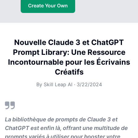
Create Your Own
Nouvelle Claude 3 et ChatGPT
Prompt Library: Une Ressource
Incontournable pour les Écrivains
Créatifs
By
Skill Leap AI
·
3/22/2024
La bibliothèque de prompts de Claude 3 et
ChatGPT est enfin là, offrant une multitude de
prompts variés à utiliser pour booster votre