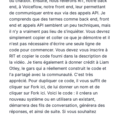
du chatbot. Ensuite, nous relierons RIT, notre back
end, à Voiceflow, notre front end, leur permettant
de communiquer entre eux via des appels API. Je
comprends que des termes comme back end, front
end et appels API semblent un peu techniques, mais
il n'y a vraiment pas lieu de s'inquiéter. Vous devrez
simplement copier et coller ce que je démontre et il
n'est pas nécessaire d'écrire une seule ligne de
code pour commencer. Vous devez vous inscrire à
RIT et copier le code fourni dans la description de
la vidéo. Je tiens également à donner crédit à Liam
Otley, le gars qui a réellement construit le code et
l'a partagé avec la communauté. C'est très
apprécié. Pour dupliquer ce code, il vous suffit de
cliquer sur Fork ici, de lui donner un nom et de
cliquer sur Fork ici. Voici le code : il créera un
nouveau système ou en utilisera un existant,
démarrera des fils de conversation, générera des
réponses, et ainsi de suite. Si vous souhaitez