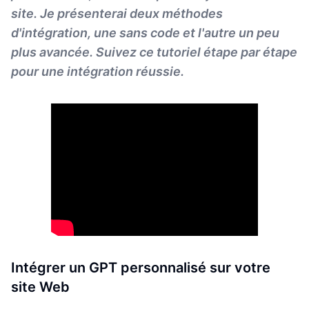
site. Je présenterai deux méthodes
d'intégration, une sans code et l'autre un peu
plus avancée. Suivez ce tutoriel étape par étape
pour une intégration réussie.
Intégrer un GPT personnalisé sur votre
site Web