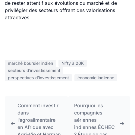
de rester attentif aux évolutions du marché et de
privilégier des secteurs offrant des valorisations
attractives.
marché boursier indien
Nifty à 20K
secteurs d'investissement
perspectives d'investissement
économie indienne
Comment investir
Pourquoi les
dans
compagnies
l'agroalimentaire
aériennes
en Afrique avec
indiennes ÉCHEC
Agri-Vie et Herman
? Étude de cas