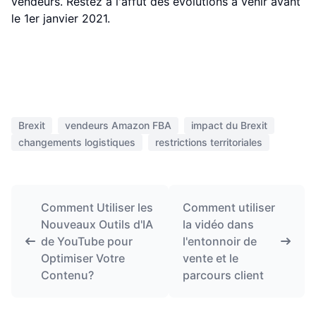
vendeurs. Restez à l'affût des évolutions à venir avant
le 1er janvier 2021.
Brexit
vendeurs Amazon FBA
impact du Brexit
changements logistiques
restrictions territoriales
Comment Utiliser les
Comment utiliser
Nouveaux Outils d'IA
la vidéo dans
de YouTube pour
l'entonnoir de
Optimiser Votre
vente et le
Contenu?
parcours client