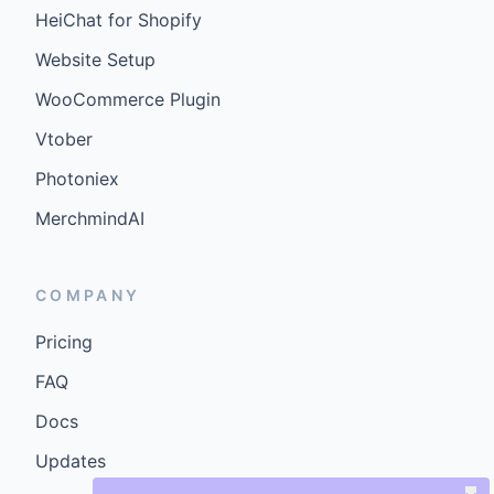
HeiChat for Shopify
Website Setup
WooCommerce Plugin
Vtober
Photoniex
MerchmindAI
COMPANY
Pricing
FAQ
Docs
Updates