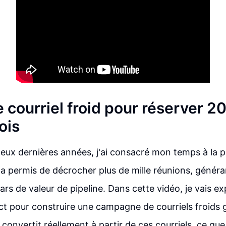
 courriel froid pour réserver 2
ois
eux dernières années, j'ai consacré mon temps à la 
m'a permis de décrocher plus de mille réunions, généra
lars de valeur de pipeline. Dans cette vidéo, je vais e
t pour construire une campagne de courriels froids 
 convertit réellement à partir de ces courriels, ce qu