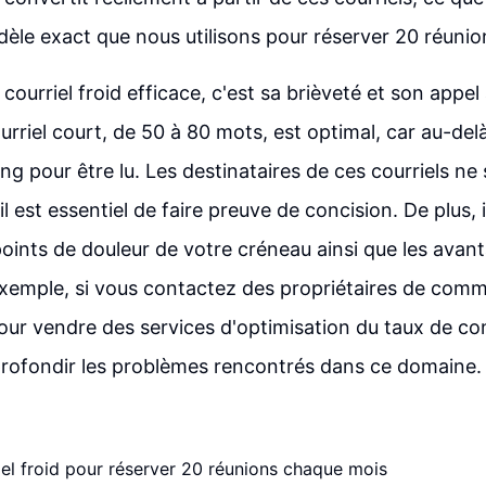
odèle exact que nous utilisons pour réserver 20 réuni
courriel froid efficace, c'est sa brièveté et son appel à
urriel court, de 50 à 80 mots, est optimal, car au-delà
ng pour être lu. Les destinataires de ces courriels ne
l est essentiel de faire preuve de concision. De plus, il
points de douleur de votre créneau ainsi que les avan
exemple, si vous contactez des propriétaires de com
our vendre des services d'optimisation du taux de conv
profondir les problèmes rencontrés dans ce domaine.