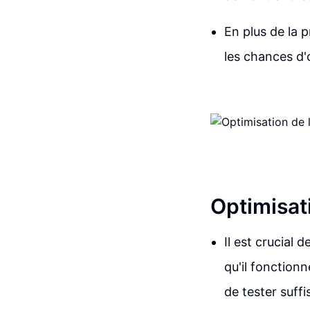
En plus de la 
les chances d'
Optimisat
Il est crucial 
qu'il fonctionn
de tester suff