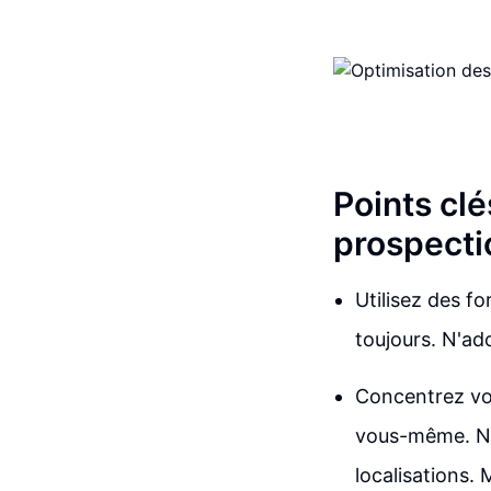
Points clé
prospectio
Utilisez des fo
toujours. N'ad
Concentrez vot
vous-même. Ne 
localisations.