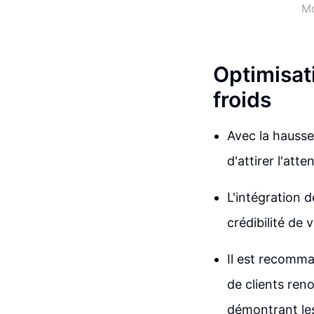
Mo
Optimisati
froids
Avec la hausse
d'attirer l'att
L'intégration d
crédibilité de 
Il est recomma
de clients ren
démontrant les