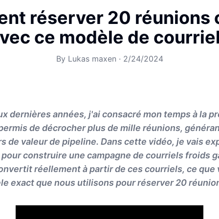
t réserver 20 réunions
vec ce modèle de courriel
By
Lukas maxen
·
2/24/2024
x dernières années, j'ai consacré mon temps à la p
a permis de décrocher plus de mille réunions, généran
rs de valeur de pipeline. Dans cette vidéo, je vais e
pour construire une campagne de courriels froids g
onvertit réellement à partir de ces courriels, ce qu
èle exact que nous utilisons pour réserver 20 réuni