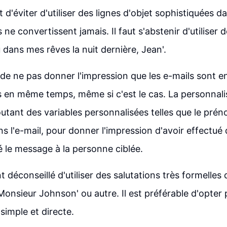
t d'éviter d'utiliser des lignes d'objet sophistiquées d
es ne convertissent jamais. Il faut s'abstenir d'utilise
 vu dans mes rêves la nuit dernière, Jean'.
el de ne pas donner l'impression que les e-mails sont 
 en même temps, même si c'est le cas. La personnali
joutant des variables personnalisées telles que le pré
ans l'e-mail, pour donner l'impression d'avoir effectu
é le message à la personne ciblée.
t déconseillé d'utiliser des salutations très formelles 
nsieur Johnson' ou autre. Il est préférable d'opter
simple et directe.