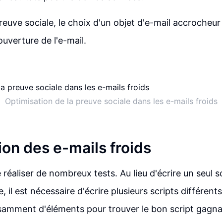
preuve sociale, le choix d'un objet d'e-mail accrocheu
ouverture de l'e-mail.
Optimisation de la preuve sociale dans les e-mails froids
ion des e-mails froids
de réaliser de nombreux tests. Au lieu d'écrire un seul 
e, il est nécessaire d'écrire plusieurs scripts différent
isamment d'éléments pour trouver le bon script gagna