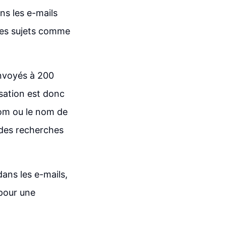
ans les e-mails
r des sujets comme
envoyés à 200
sation est donc
nom ou le nom de
é des recherches
dans les e-mails,
 pour une