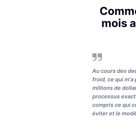
Commen
mois a
Au cours des deu
froid, ce qui m'
millions de dolla
processus exact 
compris ce qui c
éviter et le mod