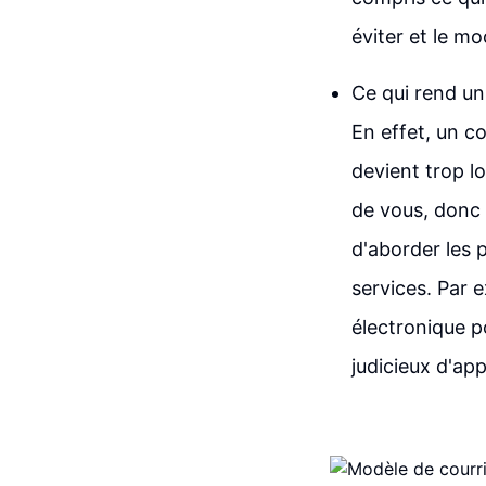
éviter et le m
Ce qui rend un 
En effet, un co
devient trop lo
de vous, donc i
d'aborder les 
services. Par 
électronique p
judicieux d'ap