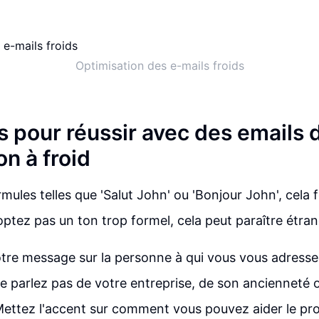
Optimisation des e-mails froids
s pour réussir avec des emails 
n à froid
rmules telles que 'Salut John' ou 'Bonjour John', cela
optez pas un ton trop formel, cela peut paraître étran
re message sur la personne à qui vous vous adressez
parlez pas de votre entreprise, de son ancienneté 
 Mettez l'accent sur comment vous pouvez aider le pr