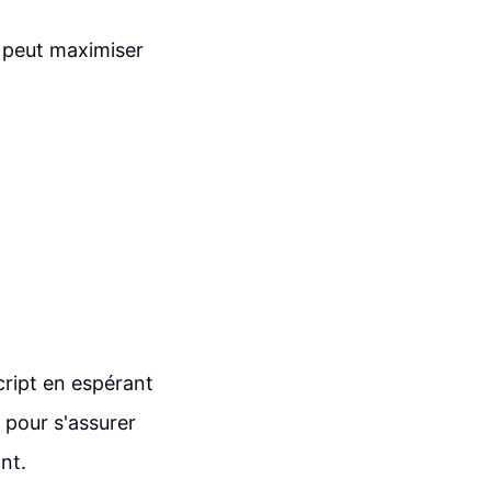
r peut maximiser
script en espérant
s pour s'assurer
nt.