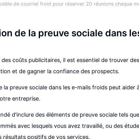
dèle de courriel froid pour réserver 20 réunions chaque m
on de la preuve sociale dans le
 des coûts publicitaires, il est essentiel de trouver d
ention et de gagner la confiance des prospects.
e la preuve sociale dans les e-mails froids peut aider à
votre entreprise.
ndé d'inclure des éléments de preuve sociale tels qu
ommés avec lesquels vous avez travaillé, ou des étud
 résultats positifs de vos services.