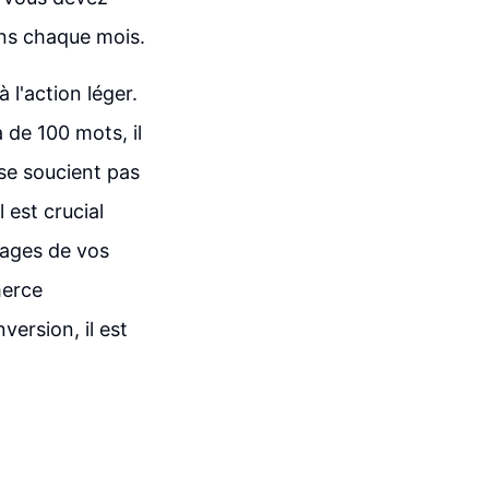
ons chaque mois.
 l'action léger.
 de 100 mots, il
 se soucient pas
 est crucial
tages de vos
merce
ersion, il est