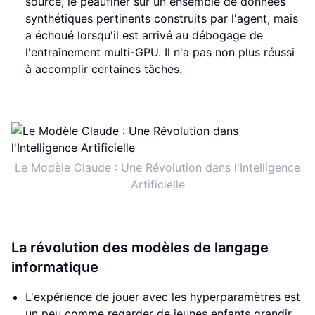
source, le peaufiner sur un ensemble de données
synthétiques pertinents construits par l'agent, mais
a échoué lorsqu'il est arrivé au débogage de
l'entraînement multi-GPU. Il n'a pas non plus réussi
à accomplir certaines tâches.
Le Modèle Claude : Une Révolution dans l'Intelligence
Artificielle
La révolution des modèles de langage
informatique
L'expérience de jouer avec les hyperparamètres est
un peu comme regarder de jeunes enfants grandir,