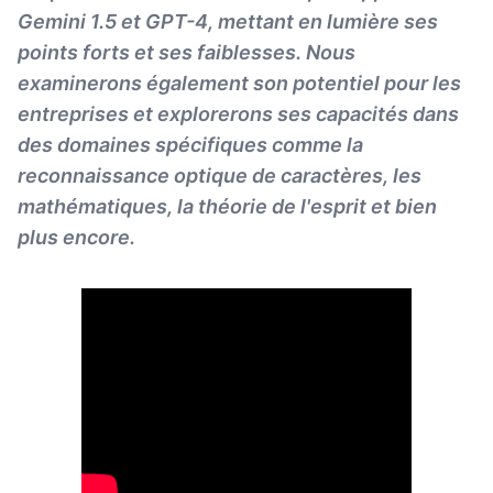
Gemini 1.5 et GPT-4, mettant en lumière ses
points forts et ses faiblesses. Nous
examinerons également son potentiel pour les
entreprises et explorerons ses capacités dans
des domaines spécifiques comme la
reconnaissance optique de caractères, les
mathématiques, la théorie de l'esprit et bien
plus encore.