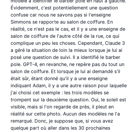
modèle à identifier le barber pole en haut à gauche.
Évidemment, c'est potentiellement une question
confuse car nous ne savons pas si l'enseigne
Simmons se rapporte au salon de coiffure. En
réalité, ce n'est pas le cas, et il y a une enseigne de
salon de coiffure de l'autre côté de la rue, ce qui
complique un peu les choses. Cependant, Claude 3
a géré la situation de loin la mieux lorsque je lui ai
posé une question de suivi. Il a identifié le barber
pole. GPT-4, en revanche, ne repère pas du tout un
salon de coiffure. Et lorsque je lui ai demandé s'il
était sûr, étant donné qu'il y a une enseigne
indiquant Adam, il y a une autre raison pour laquelle
j'ai choisi cet exemple : les trois modèles se
trompent sur la deuxième question. Oui, le soleil est
visible, mais si l'on regarde de près, il pleut en
réalité sur cette photo. Aucun des modèles ne l'a
remarqué. Donc, je suppose que, si vous avez
quelque part où aller dans les 30 prochaines