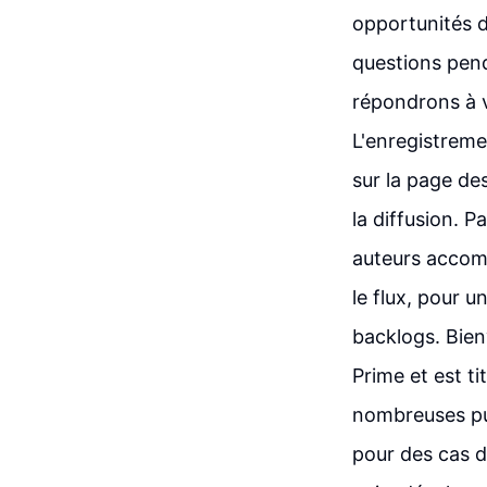
opportunités 
questions pend
répondrons à v
L'enregistreme
sur la page de
la diffusion. P
auteurs accom
le flux, pour 
backlogs. Bien
Prime et est ti
nombreuses pub
pour des cas d'