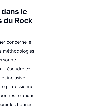
 dans le
s du Rock
her concerne le
les méthodologies
personne
ur résoudre ce
et inclusive.
ste professionnel
s bonnes relations
éunir les bonnes