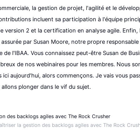
ommerciale, la gestion de projet, l'agilité et le dével
ontributions incluent sa participation à l'équipe princ
le version 2 et la certification en analyse agile. Enfin
t assurée par Susan Moore, notre propre responsabl
 de l'IBAA. Vous connaissez peut-être Susan de Busi
mbreux de nos webinaires pour les membres. Nous so
s ici aujourd'hui, alors commençons. Je vais vous pass
allons plonger dans le vif du sujet.
îtriser la gestion des backlogs agiles avec The Rock Crus