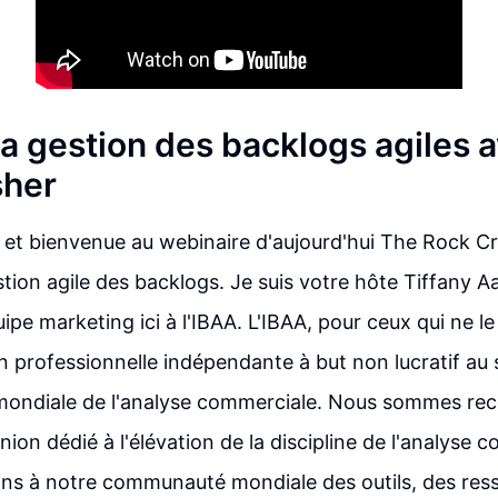
la gestion des backlogs agiles 
sher
 et bienvenue au webinaire d'aujourd'hui The Rock C
stion agile des backlogs. Je suis votre hôte Tiffany Aal
uipe marketing ici à l'IBAA. L'IBAA, pour ceux qui ne l
n professionnelle indépendante à but non lucratif au 
ondiale de l'analyse commerciale. Nous sommes r
nion dédié à l'élévation de la discipline de l'analyse 
ns à notre communauté mondiale des outils, des res