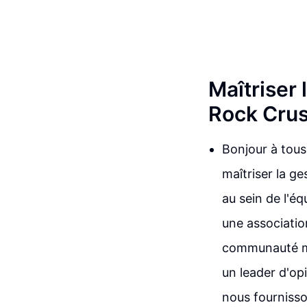
Maîtriser 
Rock Cru
Bonjour à tous
maîtriser la ge
au sein de l'éq
une associatio
communauté m
un leader d'opi
nous fournisso