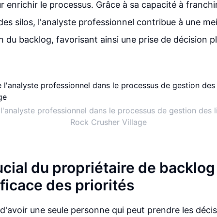
 enrichir le processus. Grâce à sa capacité à franchir
des silos, l'analyste professionnel contribue à une mei
du backlog, favorisant ainsi une prise de décision pl
 l'analyste professionnel dans le processus de gestion des 
Rock Crusher Village
ucial du propriétaire de backlog
ficace des priorités
l d'avoir une seule personne qui peut prendre les décis