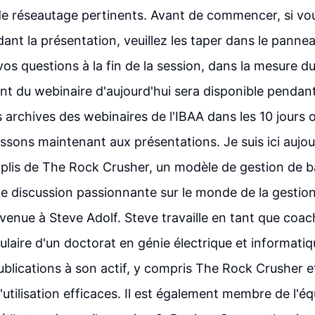
de réseautage pertinents. Avant de commencer, si vo
ant la présentation, veuillez les taper dans le pann
os questions à la fin de la session, dans la mesure du
nt du webinaire d'aujourd'hui sera disponible pendan
s archives des webinaires de l'IBAA dans les 10 jours 
assons maintenant aux présentations. Je suis ici aujou
plis de The Rock Crusher, un modèle de gestion de b
une discussion passionnante sur le monde de la gestion
venue à Steve Adolf. Steve travaille en tant que coac
tulaire d'un doctorat en génie électrique et informati
lications à son actif, y compris The Rock Crusher 
utilisation efficaces. Il est également membre de l'éq