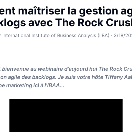
t maîtriser la gestion ag
klogs avec The Rock Crus
y
International Institute of Business Analysis (IIBA)
·
3/18/20
t bienvenue au webinaire d'aujourd'hui The Rock Cr
ion agile des backlogs. Je suis votre hôte Tiffany Aalo
pe marketing ici à l'IBAA...