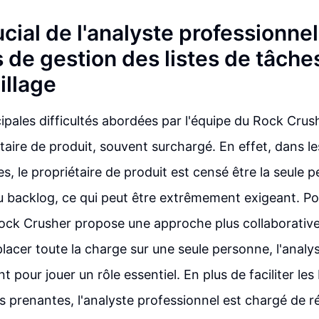
ucial de l'analyste professionnel
 de gestion des listes de tâche
illage
cipales difficultés abordées par l'équipe du Rock Crus
étaire de produit, souvent surchargé. En effet, dans 
es, le propriétaire de produit est censé être la seule 
 backlog, ce qui peut être extrêmement exigeant. Po
ock Crusher propose une approche plus collaborative 
placer toute la charge sur une seule personne, l'analy
t pour jouer un rôle essentiel. En plus de faciliter le
es prenantes, l'analyste professionnel est chargé de r