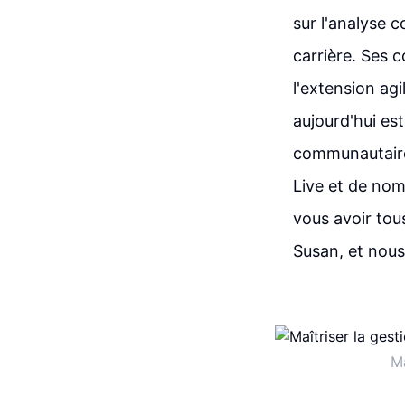
sur l'analyse c
carrière. Ses c
l'extension agi
aujourd'hui es
communautaire
Live et de no
vous avoir tou
Susan, et nous 
Ma