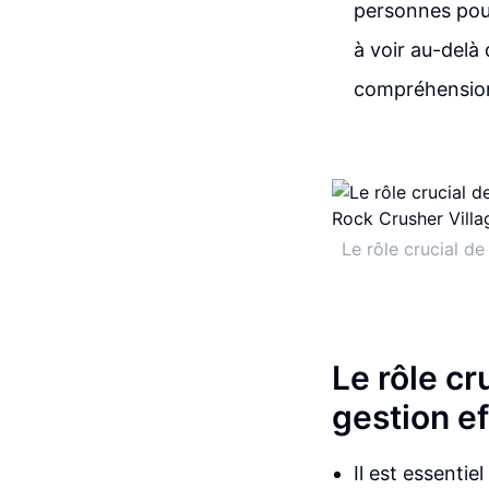
personnes pour
à voir au-delà 
compréhension 
Le rôle crucial de
Le rôle cr
gestion ef
Il est essentie