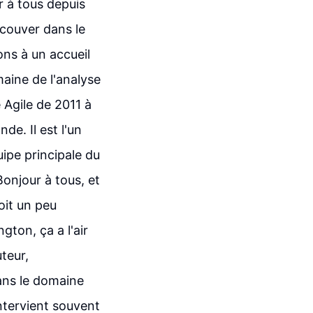
r à tous depuis
ncouver dans le
ns à un accueil
aine de l'analyse
 Agile de 2011 à
de. Il est l'un
ipe principale du
Bonjour à tous, et
oit un peu
gton, ça a l'air
teur,
ans le domaine
ntervient souvent