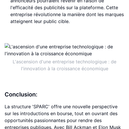
annonceurs pourraient revenir en raison de
l'efficacité des publicités sur la plateforme. Cette
entreprise révolutionne la manière dont les marques
atteignent leur public cible.
L'ascension d'une entreprise technologique : de
l'innovation à la croissance économique
Conclusion:
La structure 'SPARC' offre une nouvelle perspective
sur les introductions en bourse, tout en ouvrant des
opportunités passionnantes pour rendre des
entreprises publiques. Avec Bill Ackman et Elon Musk